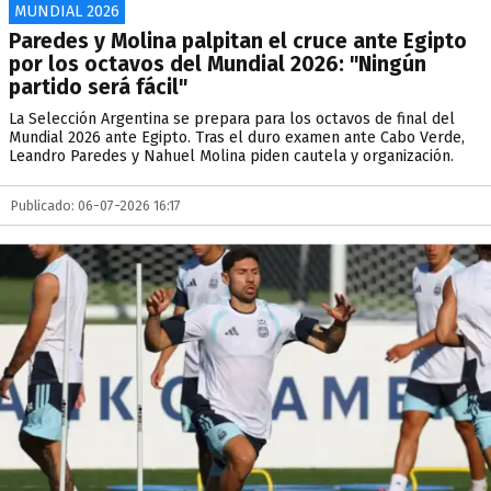
MUNDIAL 2026
Paredes y Molina palpitan el cruce ante Egipto
por los octavos del Mundial 2026: "Ningún
partido será fácil"
La Selección Argentina se prepara para los octavos de final del
Mundial 2026 ante Egipto. Tras el duro examen ante Cabo Verde,
Leandro Paredes y Nahuel Molina piden cautela y organización.
Publicado: 06-07-2026 16:17