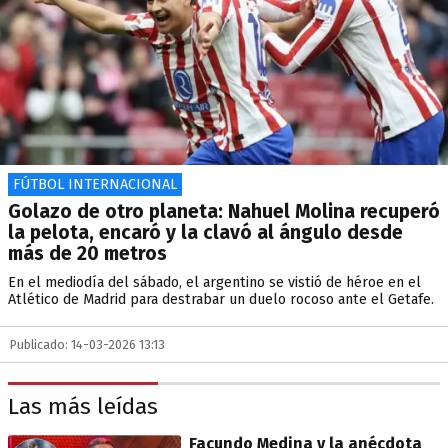
FÚTBOL INTERNACIONAL
Golazo de otro planeta: Nahuel Molina recuperó
la pelota, encaró y la clavó al ángulo desde
más de 20 metros
En el mediodía del sábado, el argentino se vistió de héroe en el
Atlético de Madrid para destrabar un duelo rocoso ante el Getafe.
Publicado: 14-03-2026 13:13
Las más leídas
Facundo Medina y la anécdota