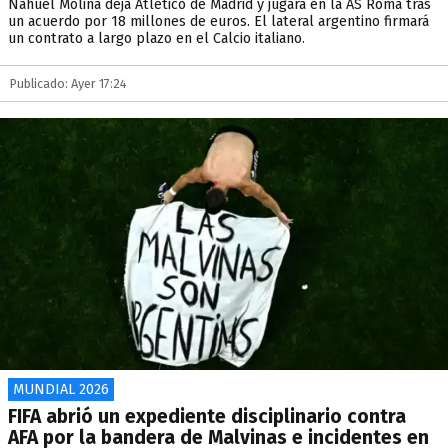
Nahuel Molina deja Atlético de Madrid y jugará en la AS Roma tras
un acuerdo por 18 millones de euros. El lateral argentino firmará
un contrato a largo plazo en el Calcio italiano.
Publicado: Ayer 17:24
MUNDIAL 2026
FIFA abrió un expediente disciplinario contra
AFA por la bandera de Malvinas e incidentes en