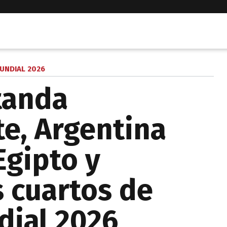
UNDIAL 2026
tanda
e, Argentina
Egipto y
os cuartos de
dial 2026