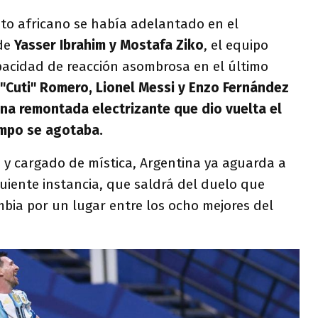
nto africano se había adelantado en el
 de
Yasser Ibrahim y Mostafa Ziko
, el equipo
acidad de reacción asombrosa en el último
 "Cuti" Romero, Lionel Messi y Enzo Fernández
 una remontada electrizante que dio vuelta el
empo se agotaba.
 y cargado de mística, Argentina ya aguarda a
iguiente instancia, que saldrá del duelo que
bia por un lugar entre los ocho mejores del