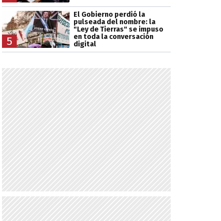
El Gobierno perdió la
pulseada del nombre: la
"Ley de Tierras" se impuso
en toda la conversación
5
digital