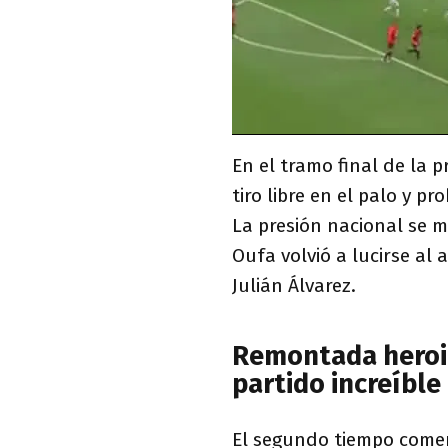
En el tramo final de la p
tiro libre en el palo y p
La presión nacional se m
Oufa volvió a lucirse al 
Julián Álvarez.
Remontada heroic
partido increíble
El segundo tiempo comen