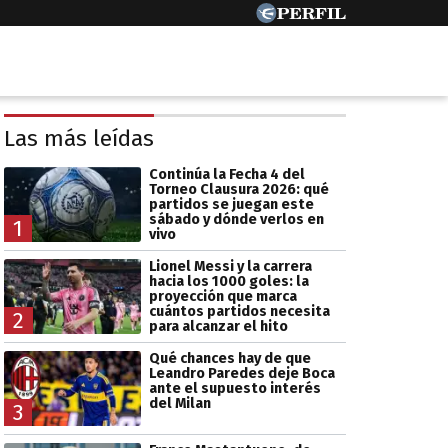
Las más leídas
Continúa la Fecha 4 del
Torneo Clausura 2026: qué
partidos se juegan este
sábado y dónde verlos en
1
vivo
Lionel Messi y la carrera
hacia los 1000 goles: la
proyección que marca
cuántos partidos necesita
2
para alcanzar el hito
Qué chances hay de que
Leandro Paredes deje Boca
ante el supuesto interés
del Milan
3