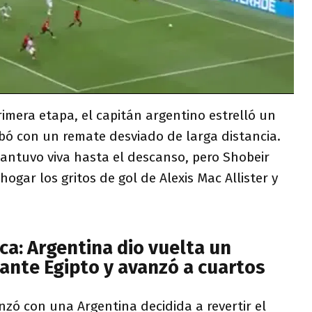
rimera etapa, el capitán argentino estrelló un
robó con un remate desviado de larga distancia.
antuvo viva hasta el descanso, pero Shobeir
ahogar los gritos de gol de Alexis Mac Allister y
a: Argentina dio vuelta un
 ante Egipto y avanzó a cuartos
zó con una Argentina decidida a revertir el