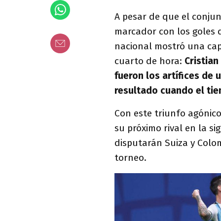
A pesar de que el conju
marcador con los goles
nacional mostró una cap
cuarto de hora:
Cristian
fueron los artífices de
resultado cuando el ti
Con este triunfo agónico
su próximo rival en la s
disputarán Suiza y Colom
torneo.