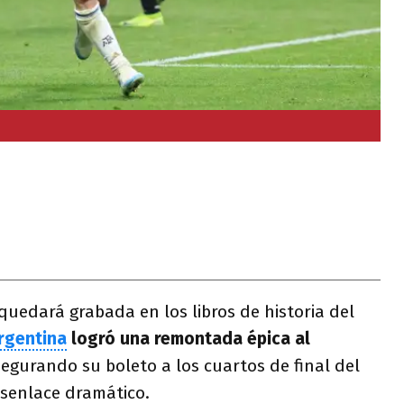
uedará grabada en los libros de historia del
rgentina
logró una remontada épica al
segurando su boleto a los cuartos de final del
senlace dramático.