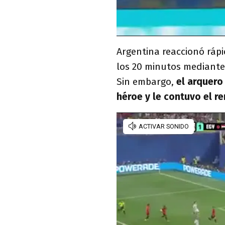
Argentina reaccionó ráp
los 20 minutos mediante
Sin embargo,
el arquero 
héroe y le contuvo el r