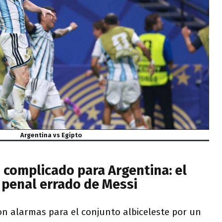
Argentina vs Egipto
 complicado para Argentina: el
l penal errado de Messi
n alarmas para el conjunto albiceleste por un