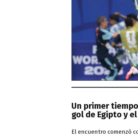
Un primer tiempo
gol de Egipto y e
El encuentro comenzó co