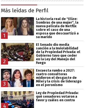
Más leídas de Perfil
La historia real de "Elize:
Sombras de una mujer", la
nueva película de Netflix
sobre el caso de una
esposa que descuartizó a
1
su marido
El Senado dio media
sanción a la Inviolabilidad
de la Propiedad Privada: el
Gobierno tuvo que ceder
en la Ley del Manejo del
2
Fuego
Encuesta rumbo a 2027:
cuatro consultoras
midieron el desgaste de
Milei y la crisis de liderazgo
3
en el peronismo
Ley de Propiedad Privada:
qué senadores votaron a
favor y cuáles en contra
4