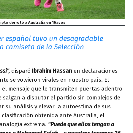
ipto derrotó a Australia en 16avos
r español tuvo un desagradable
la camiseta de la Selección
ssi",
disparó
Ibrahim Hassan
en declaraciones
te se volvieron virales en nuestro país. El
ó el mensaje que le transmiten puertas adentro
 salgan a disputar el partido sin complejos de
ar su análisis y elevar la autoestima de sus
a clasificación obtenida ante Australia, el
 analogía extrema.
"Puede que ellos tengan a