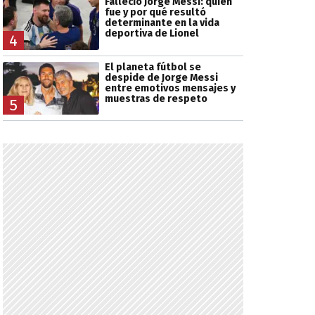
Falleció Jorge Messi: quién
fue y por qué resultó
determinante en la vida
deportiva de Lionel
4
El planeta fútbol se
despide de Jorge Messi
entre emotivos mensajes y
muestras de respeto
5