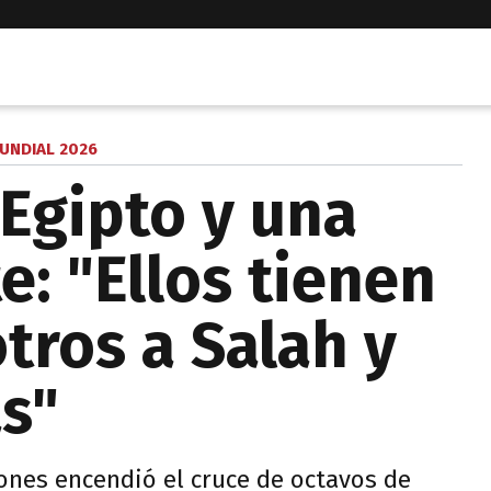
UNDIAL 2026
 Egipto y una
e: "Ellos tienen
tros a Salah y
s"
ones encendió el cruce de octavos de