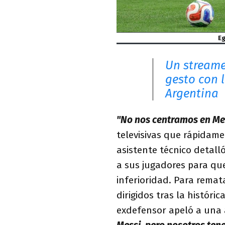
Eg
Un streame
gesto con 
Argentina
"No nos centramos en Me
televisivas que rápidamen
asistente técnico detall
a sus jugadores para que
inferioridad. Para remat
dirigidos tras la históric
exdefensor apeló a una