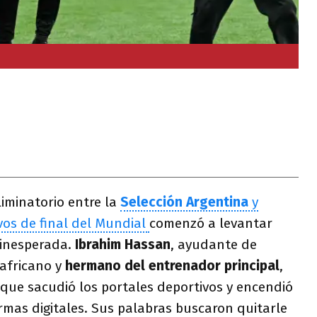
liminatorio entre la
Selección Argentina
y
os de final del Mundial
comenzó a levantar
inesperada.
Ibrahim Hassan
, ayudante de
africano y
hermano del entrenador principal
,
que sacudió los portales deportivos y encendió
rmas digitales. Sus palabras buscaron quitarle