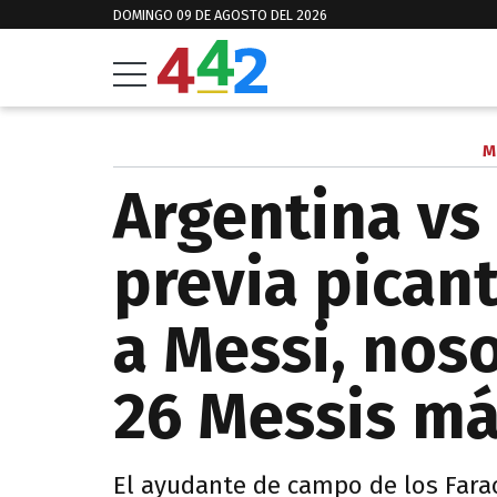
DOMINGO 09 DE AGOSTO DEL 2026
M
Argentina vs
previa picant
a Messi, noso
26 Messis má
El ayudante de campo de los Fara