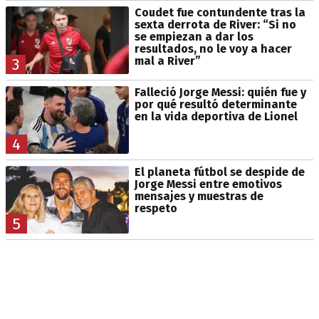
Coudet fue contundente tras la
sexta derrota de River: “Si no
se empiezan a dar los
resultados, no le voy a hacer
mal a River”
3
Falleció Jorge Messi: quién fue y
por qué resultó determinante
en la vida deportiva de Lionel
4
El planeta fútbol se despide de
Jorge Messi entre emotivos
mensajes y muestras de
respeto
5