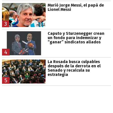
Murió Jorge Messi, el papá de
Lionel Messi
3
Caputo y Sturzenegger crean
un fondo para indemnizar y
“ganar” sindicatos aliados
4
La Rosada busca culpables
después de la derrota en el
Senado y recalcula su
estrategia
5