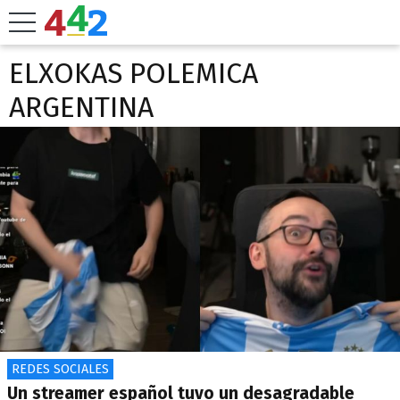
ELXOKAS POLEMICA
ARGENTINA
REDES SOCIALES
Un streamer español tuvo un desagradable