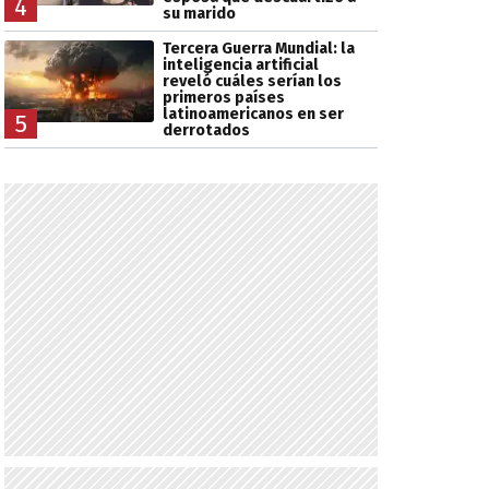
4
su marido
Tercera Guerra Mundial: la
inteligencia artificial
reveló cuáles serían los
primeros países
latinoamericanos en ser
5
derrotados