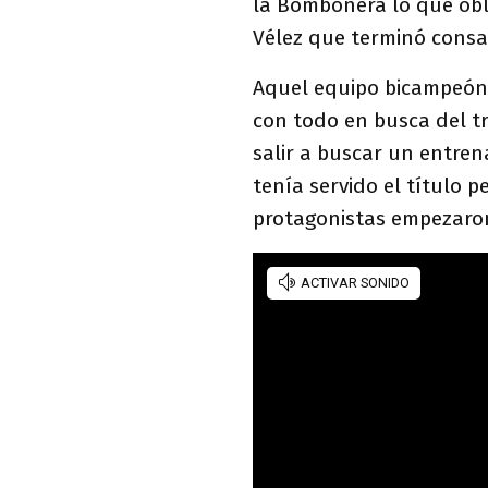
la Bombonera lo que obl
Vélez que terminó cons
Aquel equipo bicampeón
con todo en busca del tri
salir a buscar un entre
tenía servido el título p
protagonistas empezaron