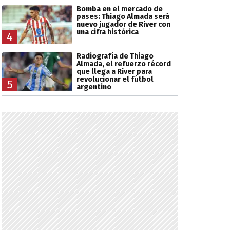
Bomba en el mercado de
pases: Thiago Almada será
nuevo jugador de River con
una cifra histórica
4
Radiografía de Thiago
Almada, el refuerzo récord
que llega a River para
revolucionar el fútbol
5
argentino