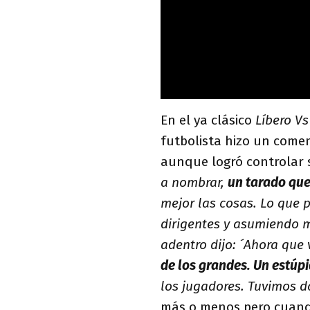
En el ya clásico
Líbero Vs
futbolista hizo un comen
aunque logró controlar
a nombrar,
un tarado que 
mejor las cosas. Lo que
dirigentes y asumiendo m
adentro dijo: ´Ahora que 
de los grandes. Un estúp
los jugadores. Tuvimos 
más o menos pero cuando