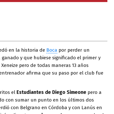
dó en la historia de
Boca
por perder un
 ganado y que hubiese significado el primer y
 Xeneize pero de todas maneras 13 años
 entrenador afirma que su paso por el club fue
itos el
Estudiantes de Diego Simeone
pero a
do con sumar un punto en los últimos dos
erdió con Belgrano en Córdoba y con Lanús en