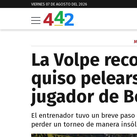
VIERNES 07 DE AGOSTO DEL 2026
M
La Volpe rec
quiso pelear
jugador de B
El entrenador tuvo un breve paso 
perder un torneo de manera insóli