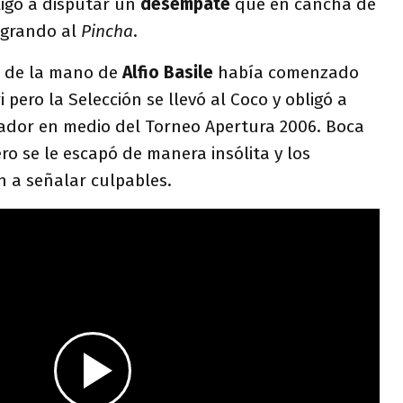
igó a disputar un
desempate
que en cancha de
agrando al
Pincha
.
 de la mano de
Alfio Basile
había comenzado
 pero la Selección se llevó al Coco y obligó a
nador en medio del Torneo Apertura 2006. Boca
ero se le escapó de manera insólita y los
 a señalar culpables.