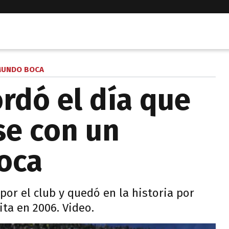
UNDO BOCA
ordó el día que
se con un
oca
por el club y quedó en la historia por
ta en 2006. Video.