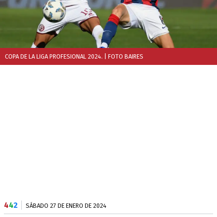
COPA DE LA LIGA PROFESIONAL 2024.
| FOTO BAIRES
4
4
2
SÁBADO 27 DE ENERO DE 2024