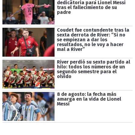
dedicatoria para Lionel Messi
tras el fallecimiento de su
padre
Coudet fue contundente tras la
sexta derrota de River: “Si no
se empiezan a dar los
resultados, no le voy a hacer
mal a River”
River perdió su sexto partido al
hilo: todos los números de un
segundo semestre para el
olvido
8 de agosto: la fecha más
amarga en la vida de Lionel
Messi