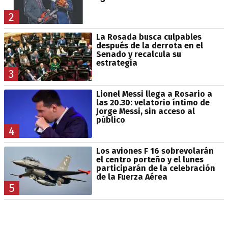
2
La Rosada busca culpables
después de la derrota en el
Senado y recalcula su
estrategia
3
Lionel Messi llega a Rosario a
las 20.30: velatorio íntimo de
Jorge Messi, sin acceso al
público
4
Los aviones F 16 sobrevolarán
el centro porteño y el lunes
participarán de la celebración
de la Fuerza Aérea
5