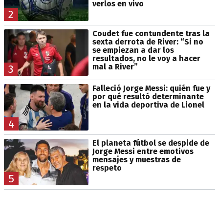
verlos en vivo
2
Coudet fue contundente tras la
sexta derrota de River: “Si no
se empiezan a dar los
resultados, no le voy a hacer
mal a River”
3
Falleció Jorge Messi: quién fue y
por qué resultó determinante
en la vida deportiva de Lionel
4
El planeta fútbol se despide de
Jorge Messi entre emotivos
mensajes y muestras de
respeto
5