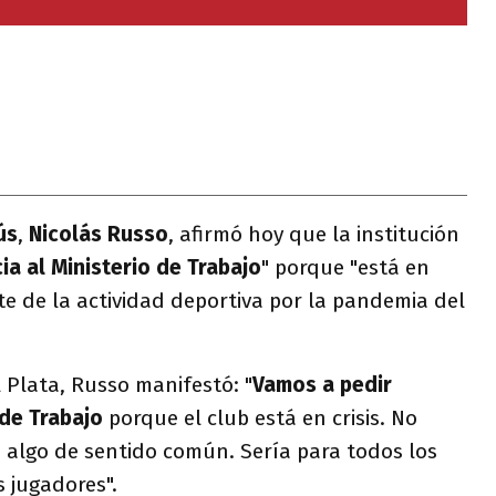
ús
,
Nicolás Russo
, afirmó hoy que la institución
ia al Ministerio de Trabajo
" porque "está en
ate de la actividad deportiva por la pandemia del
 Plata, Russo manifestó: "
Vamos a pedir
 de Trabajo
porque el club está en crisis. No
 algo de sentido común. Sería para todos los
s jugadores".