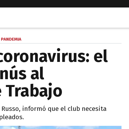
PANDEMIA
 coronavirus: el
nús al
e Trabajo
s Russo, informó que el club necesita
pleados.