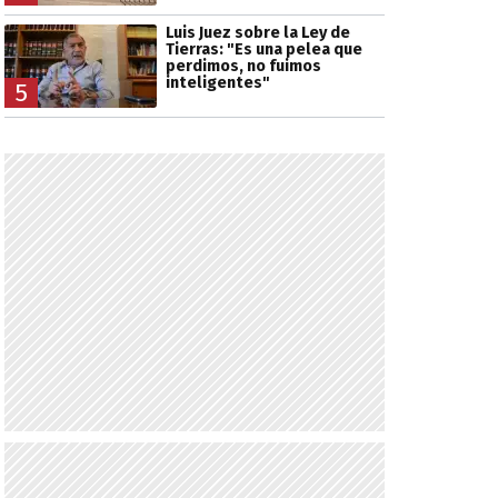
Luis Juez sobre la Ley de
Tierras: "Es una pelea que
perdimos, no fuimos
inteligentes"
5