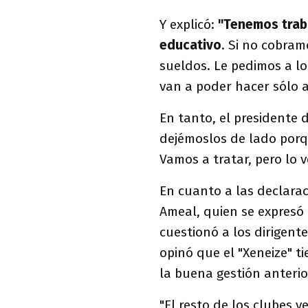
Y explicó:
"Tenemos trab
educativo
. Si no cobram
sueldos. Le pedimos a l
van a poder hacer sólo a
En tanto, el presidente 
dejémoslos de lado porqu
Vamos a tratar, pero lo v
En cuanto a las declara
Ameal, quien se expresó 
cuestionó a los dirigente
opinó que el "Xeneize" t
la buena gestión anterio
"El resto de los clubes