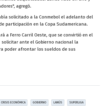
dores", agregó.
abía solicitado a la Conmebol el adelanto del
 de participación en la Copa Sudamericana.
á a Ferro Carril Oeste, que se convirtió en el
 solicitar ante el Gobierno nacional la
ra poder afrontar los sueldos de sus
CRISIS ECONÓMICA
GOBIERNO
LANÚS
SUPERLIGA