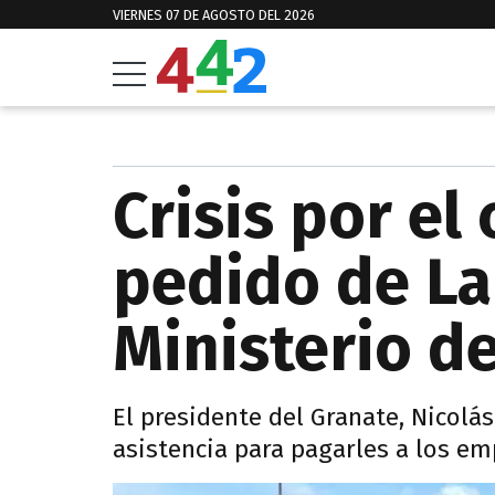
VIERNES 07 DE AGOSTO DEL 2026
Crisis por el
pedido de La
Ministerio d
El presidente del Granate, Nicolá
asistencia para pagarles a los em