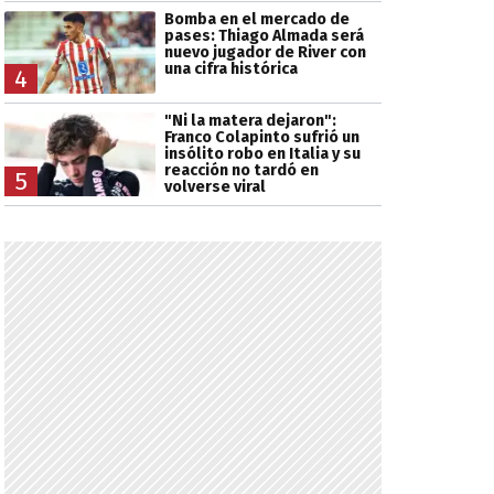
Bomba en el mercado de
pases: Thiago Almada será
nuevo jugador de River con
una cifra histórica
4
"Ni la matera dejaron":
Franco Colapinto sufrió un
insólito robo en Italia y su
reacción no tardó en
5
volverse viral