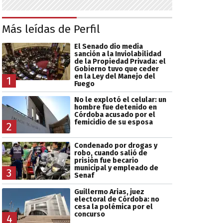
Más leídas de Perfil
El Senado dio media
sanción a la Inviolabilidad
de la Propiedad Privada: el
Gobierno tuvo que ceder
en la Ley del Manejo del
1
Fuego
No le explotó el celular: un
hombre fue detenido en
Córdoba acusado por el
femicidio de su esposa
2
Condenado por drogas y
robo, cuando salió de
prisión fue becario
municipal y empleado de
3
Senaf
Guillermo Arias, juez
electoral de Córdoba: no
cesa la polémica por el
concurso
4