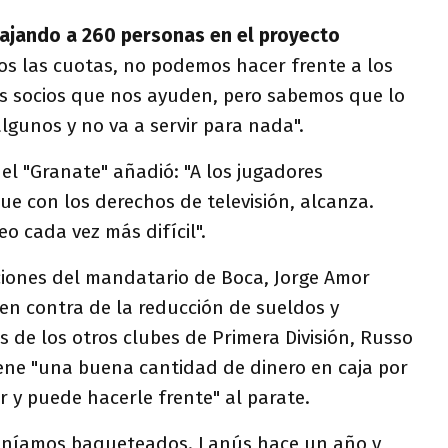
ajando a 260 personas en el proyecto
os las cuotas, no podemos hacer frente a los
os socios que nos ayuden, pero sabemos que lo
lgunos y no va a servir para nada".
del "Granate" añadió: "A los jugadores
e con los derechos de televisión, alcanza.
eo cada vez más difícil".
ciones del mandatario de Boca, Jorge Amor
en contra de la reducción de sueldos y
s de los otros clubes de Primera División, Russo
iene "una buena cantidad de dinero en caja por
r y puede hacerle frente" al parate.
 veníamos baqueteados. Lanús hace un año y