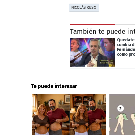
NICOLÁS RUSO
También te puede in
Quedate 
cumbia d
Fernánde
como pr