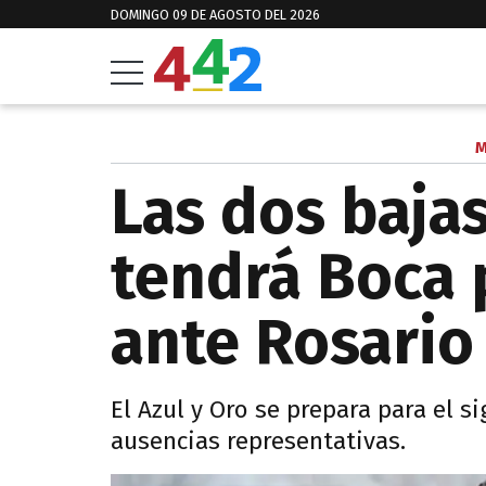
DOMINGO 09 DE AGOSTO DEL 2026
M
Las dos baja
tendrá Boca 
ante Rosario
El Azul y Oro se prepara para el 
ausencias representativas.