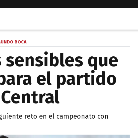
UNDO BOCA
s sensibles que
para el partido
 Central
siguiente reto en el campeonato con