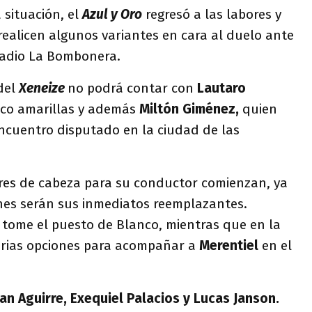
 situación, el
Azul y Oro
regresó a las labores y
ealicen algunos variantes en cara al duelo ante
stadio La Bombonera.
 del
Xeneize
no podrá contar con
Lautaro
nco amarillas y además
Miltón Giménez,
quien
 encuentro disputado en la ciudad de las
res de cabeza para su conductor comienzan, ya
es serán sus inmediatos reemplazantes.
tome el puesto de Blanco, mientras que en la
arias opciones para acompañar a
Merentiel
en el
ian Aguirre, Exequiel Palacios y Lucas Janson.