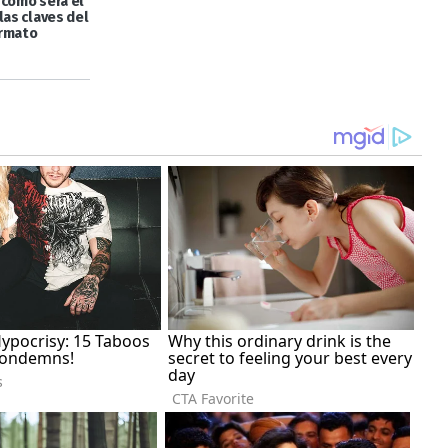
 cómo será el
las claves del
ormato