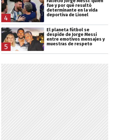
Falleció Jorge Messi: quién
fue y por qué resultó
determinante en la vida
deportiva de Lionel
4
El planeta fútbol se
despide de Jorge Messi
entre emotivos mensajes y
muestras de respeto
5