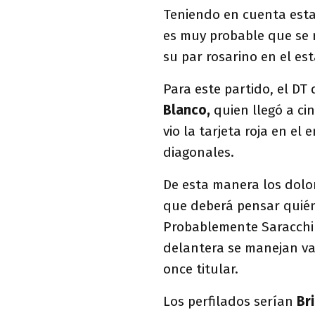
Teniendo en cuenta esta
es muy probable que se r
su par rosarino en el e
Para este partido, el DT
Blanco,
quien llegó a ci
vio la tarjeta roja en el
diagonales.
De esta manera los dolo
que deberá pensar quién
Probablemente Saracchi 
delantera se manejan v
once titular.
Los perfilados serían
Br