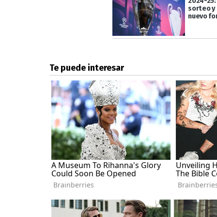
2024-25:
sorteo y 
nuevo f