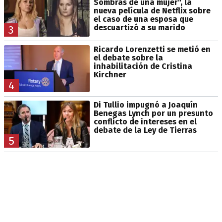
Sombras de una mujer", la
nueva película de Netflix sobre
el caso de una esposa que
descuartizó a su marido
3
Ricardo Lorenzetti se metió en
el debate sobre la
inhabilitación de Cristina
Kirchner
4
Di Tullio impugnó a Joaquín
Benegas Lynch por un presunto
conflicto de intereses en el
debate de la Ley de Tierras
5