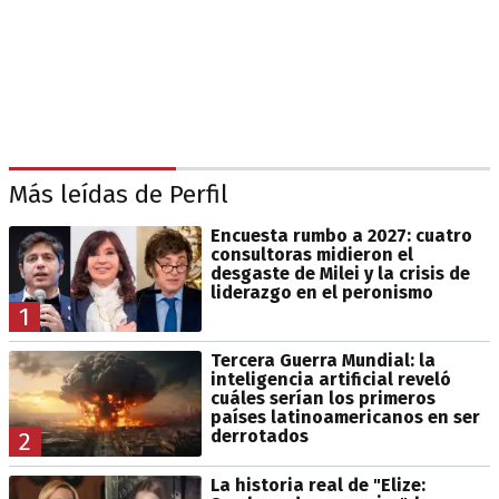
Más leídas de Perfil
Encuesta rumbo a 2027: cuatro
consultoras midieron el
desgaste de Milei y la crisis de
liderazgo en el peronismo
1
Tercera Guerra Mundial: la
inteligencia artificial reveló
cuáles serían los primeros
países latinoamericanos en ser
derrotados
2
La historia real de "Elize: