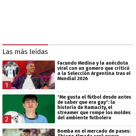
Las más leídas
Facundo Medina y la anécdota
viral con un gomero que criticó
a la Selección Argentina tras el
Mundial 2026
1
"Me gusta el fútbol desde antes
de saber que era gay": la
historia de Ramacity, el
streamer que rompe los moldes
del ambiente futbolero
2
Bomba en el mercado de pases: