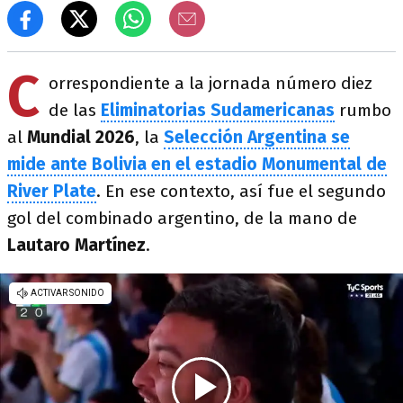
C
orrespondiente a la jornada número diez
de las
Eliminatorias Sudamericanas
rumbo
al
Mundial 2026
, la
Selección Argentina se
mide ante Bolivia en el estadio Monumental de
River Plate
. En ese contexto, así fue el segundo
gol del combinado argentino, de la mano de
Lautaro Martínez
.