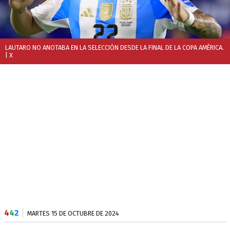
LAUTARO NO ANOTABA EN LA SELECCIÓN DESDE LA FINAL DE LA COPA AMÉRICA.
| X
4
4
2
MARTES 15 DE OCTUBRE DE 2024