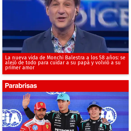
La nueva vida de Monchi Balestra a los 58 años: se
alejó de todo para cuidar a su papá y volvió a su
primer amor