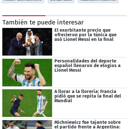
También te puede interesar
El exorbitante precio que
ofrecieron por la túnica que
usó Lionel Messi en la final
Personalidades del deporte
español llenaron de elogios a
Lionel Messi
A llorar a la llorería: Francia
pidió que se repita la final del
Mundial
Michniewicz fue tajante sobre
el partido frente a Argentina: