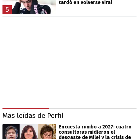
tardó en volverse viral
5
Más leídas de Perfil
Encuesta rumbo a 2027: cuatro
consultoras midieron el
desgaste de Milei y la crisis de