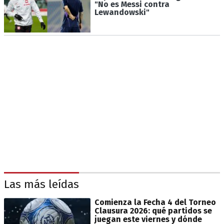
"No es Messi contra
Lewandowski"
Las más leídas
Comienza la Fecha 4 del Torneo
Clausura 2026: qué partidos se
juegan este viernes y dónde