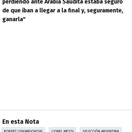
perdiendo ante Arabia Saudita estaba seguro
de que iban a llegar a la final y, seguramente,
ganarla"
En esta Nota
ROBERT LEWANDOWSKI
LIONEL MESSI
SELECCIÓN ARGENTINA