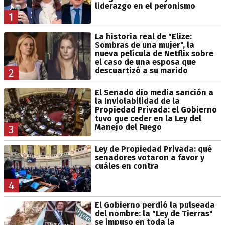
liderazgo en el peronismo
1
La historia real de "Elize:
Sombras de una mujer", la
nueva película de Netflix sobre
el caso de una esposa que
descuartizó a su marido
2
El Senado dio media sanción a
la Inviolabilidad de la
Propiedad Privada: el Gobierno
tuvo que ceder en la Ley del
Manejo del Fuego
3
Ley de Propiedad Privada: qué
senadores votaron a favor y
cuáles en contra
4
El Gobierno perdió la pulseada
del nombre: la "Ley de Tierras"
se impuso en toda la