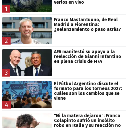
verlos en vivo
1
Franco Mastantuono, de Real
Madrid a Fiorentina:
¿Relanzamiento o paso atrás?
2
AFA manifestó su apoyo a la
reelección de Gianni Infantino
en plena crisis de FIFA
3
El Fútbol Argentino discute el
formato para los torneos 2027:
cuáles son los cambios que se
viene
4
"Ni la matera dejaron": Franco
Colapinto sufrió un insólito
robo en Italia y su reacción no