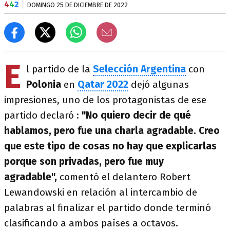
4
4
2
DOMINGO 25 DE DICIEMBRE DE 2022
E
l partido de la
Selección Argentina
con
Polonia
en
Qatar 2022
dejó algunas
impresiones, uno de los protagonistas de ese
partido declaró :
"No quiero decir de qué
hablamos, pero fue una charla agradable. Creo
que este tipo de cosas no hay que explicarlas
porque son privadas, pero fue muy
agradable",
comentó el delantero Robert
Lewandowski en relación al intercambio de
palabras al finalizar el partido donde terminó
clasificando a ambos países a octavos.