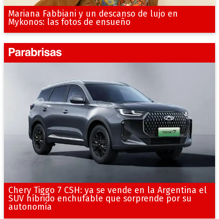
Mariana Fabbiani y un descanso de lujo en
Mykonos: las fotos de ensueño
Chery Tiggo 7 CSH: ya se vende en la Argentina el
SUV híbrido enchufable que sorprende por su
autonomía