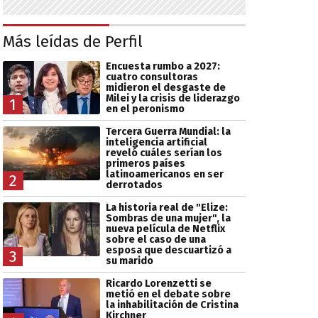
Más leídas de Perfil
Encuesta rumbo a 2027:
cuatro consultoras
midieron el desgaste de
Milei y la crisis de liderazgo
1
en el peronismo
Tercera Guerra Mundial: la
inteligencia artificial
reveló cuáles serían los
primeros países
latinoamericanos en ser
2
derrotados
La historia real de "Elize:
Sombras de una mujer", la
nueva película de Netflix
sobre el caso de una
esposa que descuartizó a
3
su marido
Ricardo Lorenzetti se
metió en el debate sobre
la inhabilitación de Cristina
Kirchner