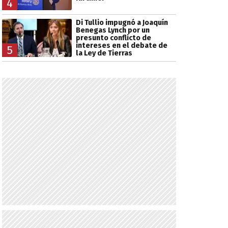
4
Di Tullio impugnó a Joaquín
Benegas Lynch por un
presunto conflicto de
intereses en el debate de
5
la Ley de Tierras