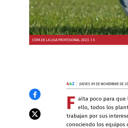
COPA DE LA LIGA PROFESIONAL 2023.
| X
4
4
2
JUEVES 09 DE NOVIEMBRE DE 2
F
alta poco para que
ello, todos los plan
trabajan por sus interes
conociendo los equipos 