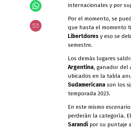
internacionales y por s
Por el momento, se pue
que hasta el momento ti
Libertdores
y eso se de
semestre.
Los demás lugares saldr
Argentina
, ganador del 
ubicados en la tabla anu
Sudamericana
son los s
temporada 2023.
En este mismo escenario
perderán la categoría. E
Sarandí
por su puntaje 