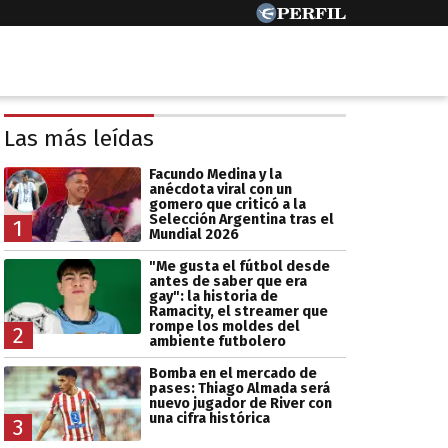
Las más leídas
Facundo Medina y la
anécdota viral con un
gomero que criticó a la
Selección Argentina tras el
1
Mundial 2026
"Me gusta el fútbol desde
antes de saber que era
gay": la historia de
Ramacity, el streamer que
rompe los moldes del
2
ambiente futbolero
Bomba en el mercado de
pases: Thiago Almada será
nuevo jugador de River con
una cifra histórica
3