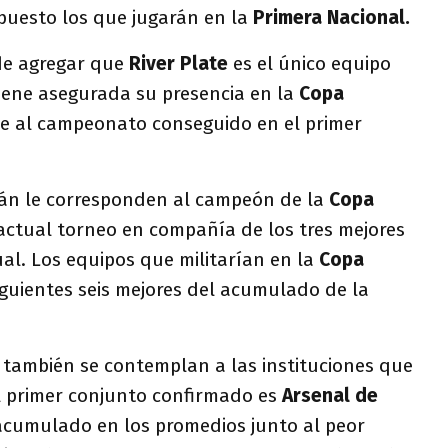
upuesto los que jugarán en la
Primera Nacional.
de agregar que
River Plate
es el único equipo
ene asegurada su presencia en la
Copa
be al campeonato conseguido en el primer
án le corresponden al campeón de la
Copa
actual torneo en compañía de los tres mejores
al. Los equipos que militarían en la
Copa
iguientes seis mejores del acumulado de la
 también se contemplan a las instituciones que
l primer conjunto confirmado es
Arsenal de
acumulado en los promedios junto al peor