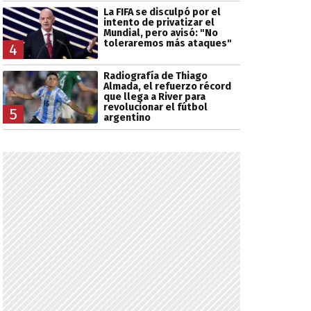
La FIFA se disculpó por el
intento de privatizar el
Mundial, pero avisó: "No
toleraremos más ataques"
4
Radiografía de Thiago
Almada, el refuerzo récord
que llega a River para
revolucionar el fútbol
5
argentino