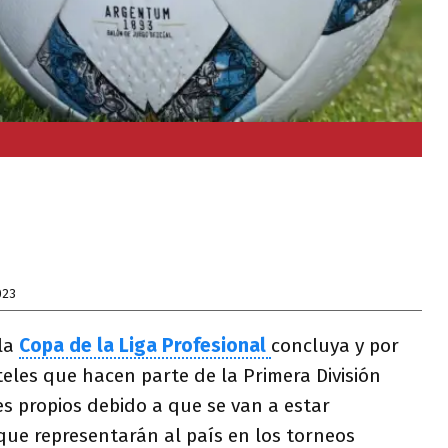
023
 la
Copa de la Liga Profesional
concluya y por
teles que hacen parte de la Primera División
es propios debido a que se van a estar
que representarán al país en los torneos