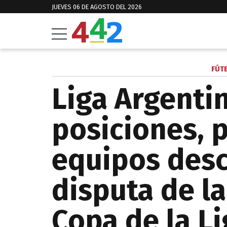
JUEVES 06 DE AGOSTO DEL 2026
FÚT
Liga Argentin
posiciones, 
equipos desc
disputa de la
Copa de la Li