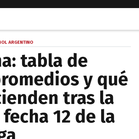
BOL ARGENTINO
a: tabla de
promedios y qué
ienden tras la
 fecha 12 de la
ga