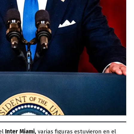
el
Inter Miami,
varias figuras estuvieron en el