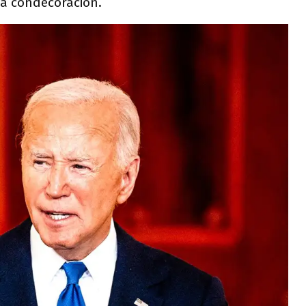
 la condecoración.