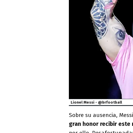
Lionel Messi - @brfootball
Sobre su ausencia, Mess
gran honor recibir este
por ello. Desafortunada