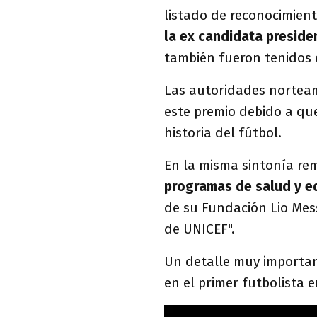
listado de reconocimien
la ex candidata presiden
también fueron tenidos
Las autoridades norteam
este premio debido a que
historia del fútbol.
En la misma sintonía re
programas de salud y 
de su Fundación Lio Me
de UNICEF".
Un detalle muy importan
en el primer futbolista e