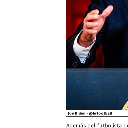
Joe Biden - @brfootball
Además del futbolista d