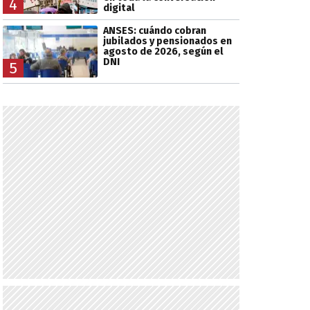
4
digital
ANSES: cuándo cobran
jubilados y pensionados en
agosto de 2026, según el
DNI
5