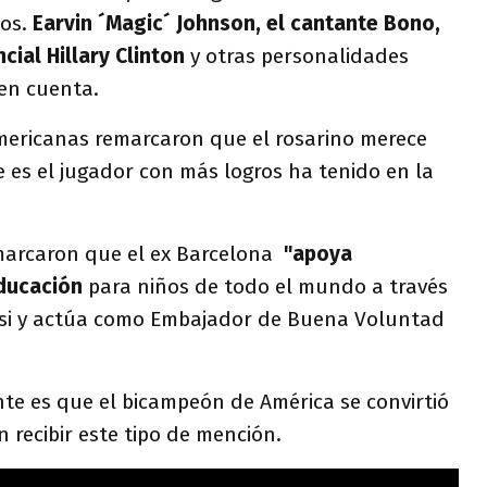
tos.
Earvin ´Magic´ Johnson, el cantante Bono,
cial Hillary Clinton
y otras personalidades
 en cuenta.
ericanas remarcaron que el rosarino merece
 es el jugador con más logros ha tenido en la
marcaron que el ex Barcelona
"apoya
educación
para niños de todo el mundo a través
ssi y actúa como Embajador de Buena Voluntad
te es que el bicampeón de América se convirtió
n recibir este tipo de mención.