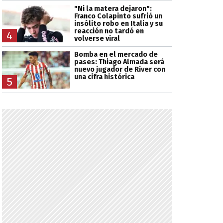
"Ni la matera dejaron":
Franco Colapinto sufrió un
insólito robo en Italia y su
reacción no tardó en
4
volverse viral
Bomba en el mercado de
pases: Thiago Almada será
nuevo jugador de River con
una cifra histórica
5