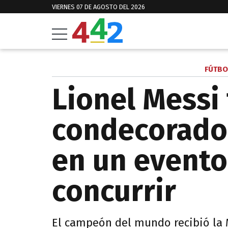
VIERNES 07 DE AGOSTO DEL 2026
FÚTBO
Lionel Messi
condecorado 
en un evento
concurrir
El campeón del mundo recibió la M