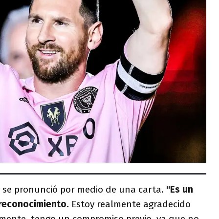
i se pronunció por medio de una carta.
"Es un
 reconocimiento.
Estoy realmente agradecido
mente, tengo un compromiso previo, ya que no