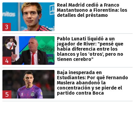
Real Madrid cedió a Franco
Mastantuono a Fiorentina: los
detalles del préstamo
3
Pablo Lunati liquidó a un
jugador de River: "pensé que
había diferencia entre los
blancos y los 'otros', pero no
tienen cerebro"
4
Baja inesperada en
Estudiantes: Por qué Fernando
Muslera abandonó la
concentración y se pierde el
partido contra Boca
5