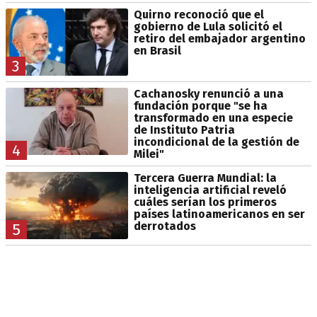
Quirno reconoció que el
gobierno de Lula solicitó el
retiro del embajador argentino
en Brasil
3
Cachanosky renunció a una
fundación porque "se ha
transformado en una especie
de Instituto Patria
incondicional de la gestión de
4
Milei"
Tercera Guerra Mundial: la
inteligencia artificial reveló
cuáles serían los primeros
países latinoamericanos en ser
derrotados
5