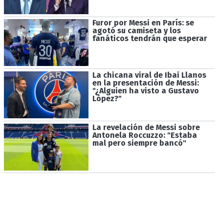
Furor por Messi en París: se
agotó su camiseta y los
fanáticos tendrán que esperar
La chicana viral de Ibai Llanos
en la presentación de Messi:
"¿Alguien ha visto a Gustavo
López?"
La revelación de Messi sobre
Antonela Roccuzzo: "Estaba
mal pero siempre bancó"