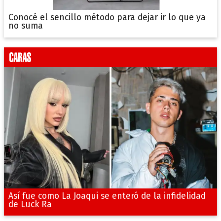
Conocé el sencillo método para dejar ir lo que ya
no suma
Así fue como La Joaqui se enteró de la infidelidad
de Luck Ra