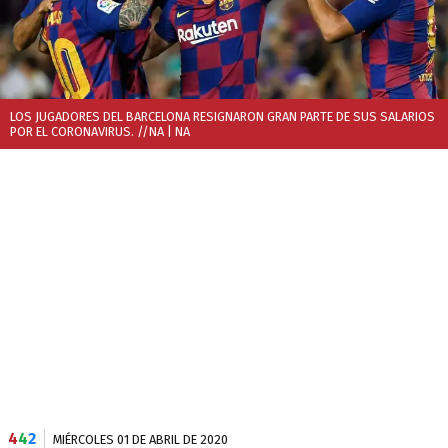
LOS JUGADORES DEL BARCELONA RESIGNARON GRAN PARTE DE SUS SALARIOS
POR EL CORONAVIRUS. //NA
| NA
4
4
2
MIÉRCOLES 01 DE ABRIL DE 2020