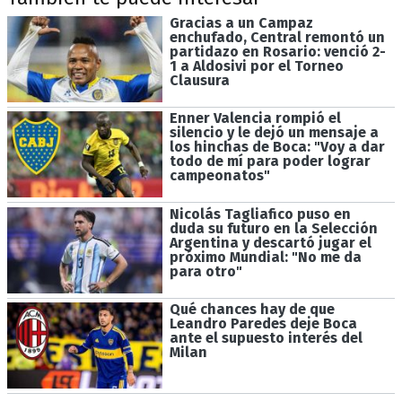
Gracias a un Campaz
enchufado, Central remontó un
partidazo en Rosario: venció 2-
1 a Aldosivi por el Torneo
Clausura
Enner Valencia rompió el
silencio y le dejó un mensaje a
los hinchas de Boca: "Voy a dar
todo de mí para poder lograr
campeonatos"
Nicolás Tagliafico puso en
duda su futuro en la Selección
Argentina y descartó jugar el
próximo Mundial: "No me da
para otro"
Qué chances hay de que
Leandro Paredes deje Boca
ante el supuesto interés del
Milan