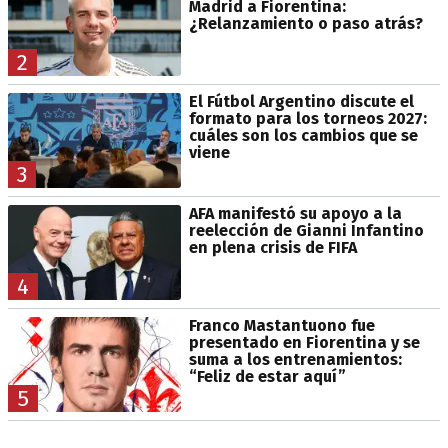
Madrid a Fiorentina:
¿Relanzamiento o paso atrás?
2
El Fútbol Argentino discute el
formato para los torneos 2027:
cuáles son los cambios que se
viene
3
AFA manifestó su apoyo a la
reelección de Gianni Infantino
en plena crisis de FIFA
4
Franco Mastantuono fue
presentado en Fiorentina y se
suma a los entrenamientos:
“Feliz de estar aquí”
5