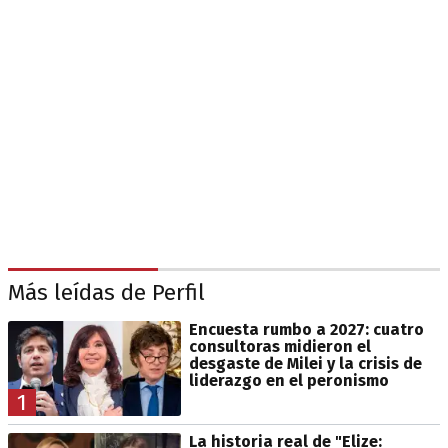
Más leídas de Perfil
Encuesta rumbo a 2027: cuatro
consultoras midieron el
desgaste de Milei y la crisis de
liderazgo en el peronismo
1
La historia real de "Elize: