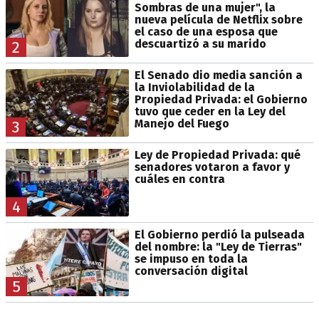
Sombras de una mujer", la
nueva película de Netflix sobre
el caso de una esposa que
descuartizó a su marido
2
El Senado dio media sanción a
la Inviolabilidad de la
Propiedad Privada: el Gobierno
tuvo que ceder en la Ley del
Manejo del Fuego
3
Ley de Propiedad Privada: qué
senadores votaron a favor y
cuáles en contra
4
El Gobierno perdió la pulseada
del nombre: la "Ley de Tierras"
se impuso en toda la
conversación digital
5