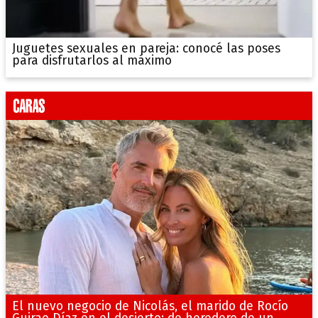
Juguetes sexuales en pareja: conocé las poses
para disfrutarlos al máximo
El nuevo negocio de Nicolás, el marido de Rocío
Guirao Díaz en el desierto: de heredero de un