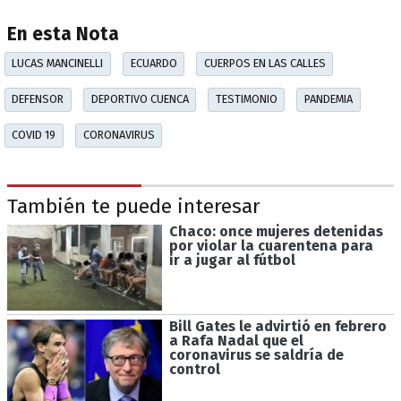
En esta Nota
LUCAS MANCINELLI
ECUARDO
CUERPOS EN LAS CALLES
DEFENSOR
DEPORTIVO CUENCA
TESTIMONIO
PANDEMIA
COVID 19
CORONAVIRUS
También te puede interesar
Chaco: once mujeres detenidas
por violar la cuarentena para
ir a jugar al fútbol
Bill Gates le advirtió en febrero
a Rafa Nadal que el
coronavirus se saldría de
control