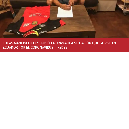
LUCAS MANCINELLI DESCRIBIÓ LA DRAMÁTICA SITUACIÓN QUE SE VIVE EN
ECUADOR POR EL CORONAVIRUS.
| REDES