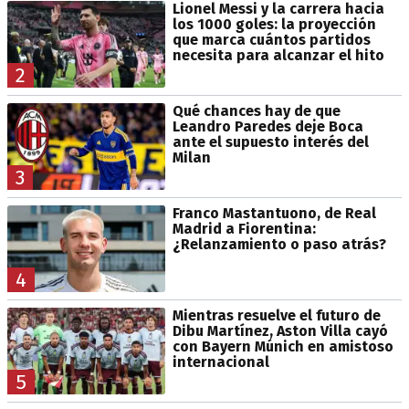
Lionel Messi y la carrera hacia
los 1000 goles: la proyección
que marca cuántos partidos
necesita para alcanzar el hito
2
Qué chances hay de que
Leandro Paredes deje Boca
ante el supuesto interés del
Milan
3
Franco Mastantuono, de Real
Madrid a Fiorentina:
¿Relanzamiento o paso atrás?
4
Mientras resuelve el futuro de
Dibu Martínez, Aston Villa cayó
con Bayern Múnich en amistoso
internacional
5