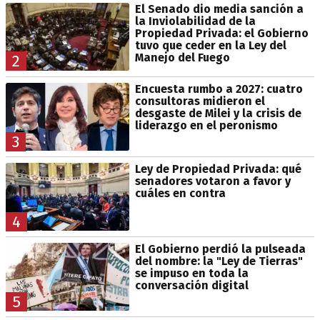
El Senado dio media sanción a
la Inviolabilidad de la
Propiedad Privada: el Gobierno
tuvo que ceder en la Ley del
Manejo del Fuego
2
Encuesta rumbo a 2027: cuatro
consultoras midieron el
desgaste de Milei y la crisis de
liderazgo en el peronismo
3
Ley de Propiedad Privada: qué
senadores votaron a favor y
cuáles en contra
4
El Gobierno perdió la pulseada
del nombre: la "Ley de Tierras"
se impuso en toda la
conversación digital
5