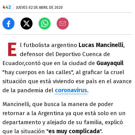
4
4
2
JUEVES 02 DE ABRIL DE 2020
E
l futbolista argentino
Lucas Mancinelli
,
defensor del Deportivo Cuenca de
Ecuador,contó que en la ciudad de
Guayaquil
"hay cuerpos en las calles", al graficar la cruel
situación que está viviendo ese país en el avance
de la pandemia del
coronavirus
.
Mancinelli, que busca la manera de poder
retornar a la Argentina ya que está solo en un
departamento y alejado de su familia, explicó
que la situación "
es muy complicada
".