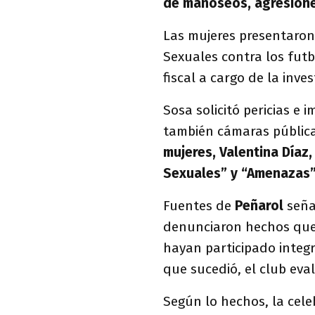
de manoseos, agresion
Las mujeres presentaron 
Sexuales contra los futb
fiscal a cargo de la inve
Sosa solicitó pericias e 
también cámaras pública
mujeres, Valentina Díaz,
Sexuales” y “Amenazas”
Fuentes de
Peñarol
seña
denunciaron hechos que e
hayan participado integr
que sucedió, el club eva
Según lo hechos, la cele