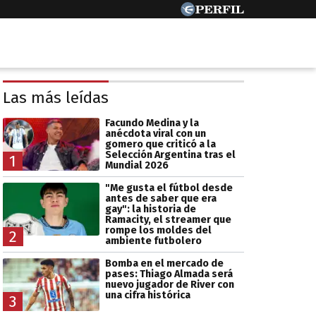
Las más leídas
Facundo Medina y la
anécdota viral con un
gomero que criticó a la
Selección Argentina tras el
1
Mundial 2026
"Me gusta el fútbol desde
antes de saber que era
gay": la historia de
Ramacity, el streamer que
rompe los moldes del
2
ambiente futbolero
Bomba en el mercado de
pases: Thiago Almada será
nuevo jugador de River con
una cifra histórica
3