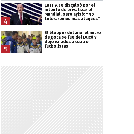
La FIFA se disculpó por el
intento de privatizar el
Mundial, pero avisó: "No
toleraremos más ataques"
4
El blooper del año: el micro
de Boca se fue del Ducó y
dejó varados a cuatro
futbolistas
5