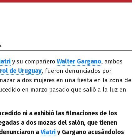
2
atri
y su compañero
Walter
Gargano
, ambos
rol de Uruguay
, fueron denunciados por
nazar a dos mujeres en una fiesta en la zona de
ucedido en marzo pasado que salió a la luz en
ucedido ni a exhibió las filmaciones de los
egadas a dos mozas del salón, que tienen
 denunciaron a
Viatri
y Gargano acusándolos