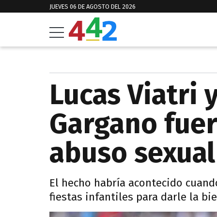
JUEVES 06 DE AGOSTO DEL 2026
Lucas Viatri 
Gargano fue
abuso sexual
El hecho habría acontecido cuando
fiestas infantiles para darle la b