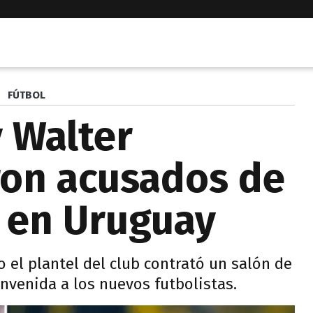
FÚTBOL
y Walter
ron acusados de
 en Uruguay
 el plantel del club contrató un salón de
ienvenida a los nuevos futbolistas.