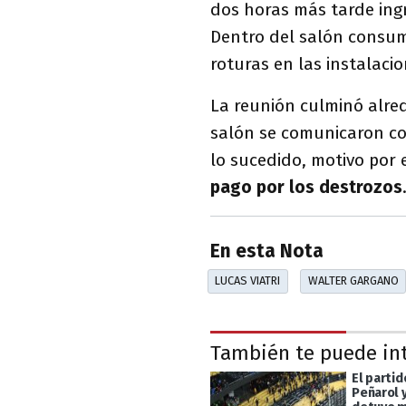
dos horas más tarde ing
Dentro del salón consum
roturas en las instalacio
La reunión culminó alre
salón se comunicaron con
lo sucedido, motivo por 
pago por los destrozos
En esta Nota
LUCAS VIATRI
WALTER GARGANO
También te puede in
El partid
Peñarol 