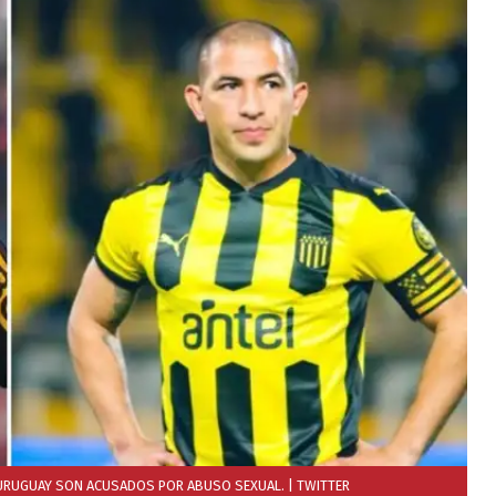
E URUGUAY SON ACUSADOS POR ABUSO SEXUAL.
| TWITTER