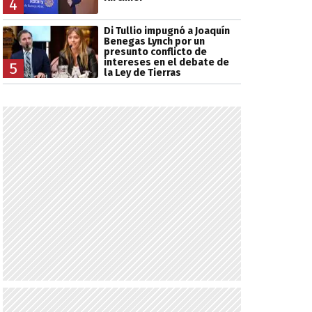
4
Di Tullio impugnó a Joaquín
Benegas Lynch por un
presunto conflicto de
intereses en el debate de
5
la Ley de Tierras