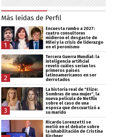
Más leídas de Perfil
Encuesta rumbo a 2027:
cuatro consultoras
midieron el desgaste de
Milei y la crisis de liderazgo
1
en el peronismo
Tercera Guerra Mundial: la
inteligencia artificial
reveló cuáles serían los
primeros países
latinoamericanos en ser
2
derrotados
La historia real de "Elize:
Sombras de una mujer", la
nueva película de Netflix
sobre el caso de una
esposa que descuartizó a
3
su marido
Ricardo Lorenzetti se
metió en el debate sobre
la inhabilitación de Cristina
Kirchner