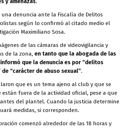
es y amenazas
.
una denuncia ante la Fiscalía de Delitos
olistas según lo confirmó al citado medio el
stigación Maximiliano Sosa.
imágenes de las cámaras de videovigilancia y
s de la zona,
en tanto que la abogada de las
 informó que la denuncia es por “delitos
 de “carácter de abuso sexual”
.
laron que es un tema ajeno al club y que se
stán fuera de la actividad oficial, pese a que
antes del plantel. Cuando la justicia determine
luará medidas, si corresponden.
bración comenzó alrededor de las 18 horas y