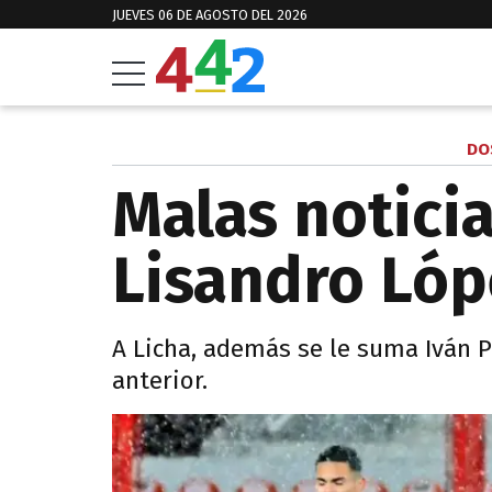
JUEVES 06 DE AGOSTO DEL 2026
DO
Malas notici
Lisandro Lóp
A Licha, además se le suma Iván Pi
anterior.