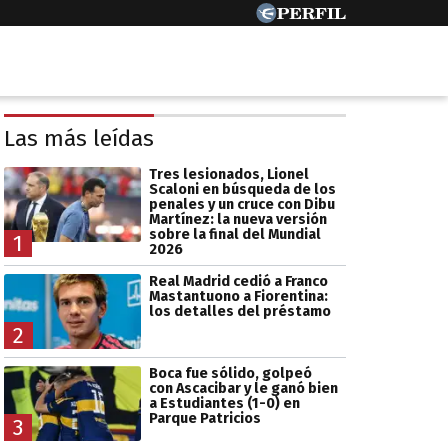
Las más leídas
Tres lesionados, Lionel
Scaloni en búsqueda de los
penales y un cruce con Dibu
Martínez: la nueva versión
sobre la final del Mundial
1
2026
Real Madrid cedió a Franco
Mastantuono a Fiorentina:
los detalles del préstamo
2
Boca fue sólido, golpeó
con Ascacibar y le ganó bien
a Estudiantes (1-0) en
Parque Patricios
3