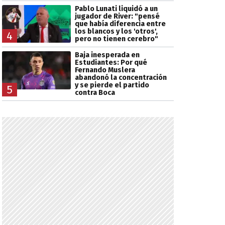
Pablo Lunati liquidó a un
jugador de River: "pensé
que había diferencia entre
los blancos y los 'otros',
4
pero no tienen cerebro"
Baja inesperada en
Estudiantes: Por qué
Fernando Muslera
abandonó la concentración
y se pierde el partido
5
contra Boca