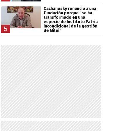
Cachanosky renunció a una
fundación porque "se ha
transformado en una
especie de Instituto Patria
incondicional de la gestión
5
de Milei"