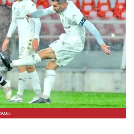
NGCLUB