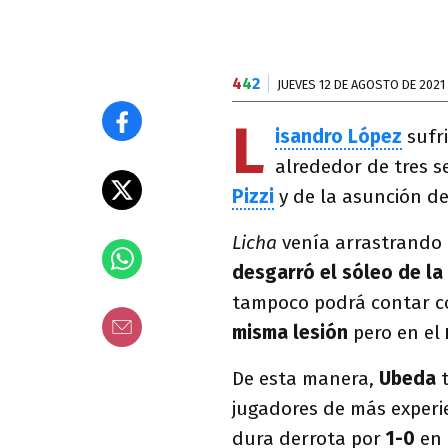
4
4
2
JUEVES 12 DE AGOSTO DE 2021
L
isandro López
sufri
alrededor de tres s
Pizzi
y de la asunción d
Licha
venía arrastrando
desgarró el sóleo de la
tampoco podrá contar co
misma lesión
pero en el
De esta manera,
Ubeda
jugadores de más experie
dura derrota por
1-0
en 