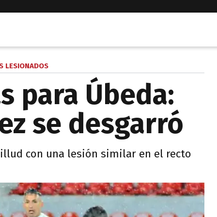
S LESIONADOS
as para Úbeda:
ez se desgarró
llud con una lesión similar en el recto