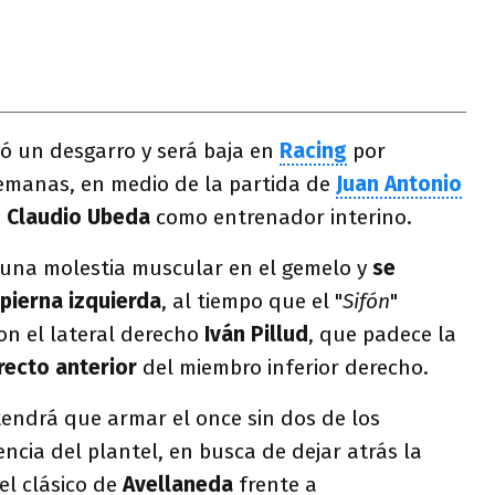
ó un desgarro y será baja en
Racing
por
emanas, en medio de la partida de
Juan Antonio
e
Claudio Ubeda
como entrenador interino.
 una molestia muscular en el gemelo y
se
 pierna izquierda
, al tiempo que el "
Sifón
"
n el lateral derecho
Iván Pillud
, que padece la
recto anterior
del miembro inferior derecho.
tendrá que armar el once sin dos de los
ncia del plantel, en busca de dejar atrás la
el clásico de
Avellaneda
frente a