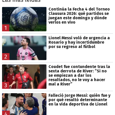
Continúa la Fecha 4 del Torneo
Clausura 2026: qué partidos se
juegan este domingo y dónde
verlos en vivo
1
Lionel Messi voló de urgencia a
Rosario y hay incertidumbre
por su regreso al fútbol
2
Coudet fue contundente tras la
sexta derrota de River: “Si no
se empiezan a dar los
resultados, no le voy a hacer
mal a River”
3
Falleció Jorge Messi: quién fue y
por qué resultó determinante
en la vida deportiva de Lionel
4