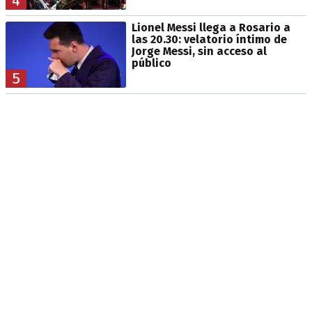
4
Lionel Messi llega a Rosario a
las 20.30: velatorio íntimo de
Jorge Messi, sin acceso al
público
5