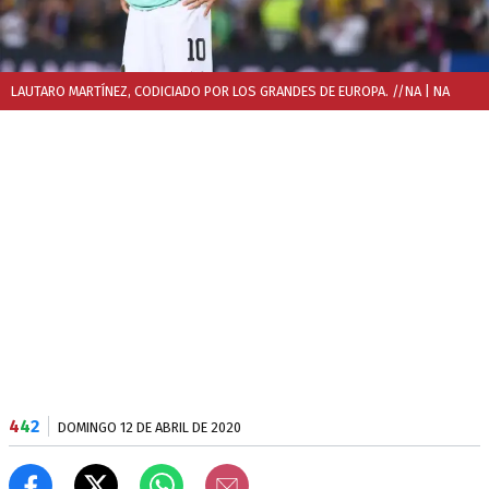
LAUTARO MARTÍNEZ, CODICIADO POR LOS GRANDES DE EUROPA. //NA
| NA
4
4
2
DOMINGO 12 DE ABRIL DE 2020