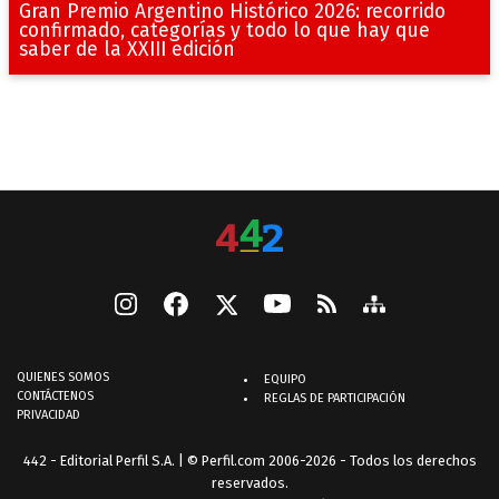
Gran Premio Argentino Histórico 2026: recorrido
confirmado, categorías y todo lo que hay que
saber de la XXIII edición
QUIENES SOMOS
EQUIPO
CONTÁCTENOS
REGLAS DE PARTICIPACIÓN
PRIVACIDAD
442 - Editorial Perfil S.A.
| © Perfil.com 2006-2026 - Todos los derechos
reservados.