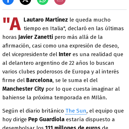
"A
Lautaro Martínez
le queda mucho
tiempo en Italia", declaró en las últimas
horas
Javier Zanetti
pero más allá de la
afirmación, casi como una expresión de deseo,
del vicepresidente del
Inter
es una realidad que
al delantero argentino de 22 años lo buscan
varios clubes poderosos de Europa y al interés
firme del
Barcelona
, se le suma el del
Manchester City
por lo que cuesta imaginar al
bahiense la próxima temporada en MIlán.
Según el diario británico
The Sun
, el equipo que
hoy dirige
Pep Guardiola
estaría dispuesto a
desembolsar los
111 millones de euros
de