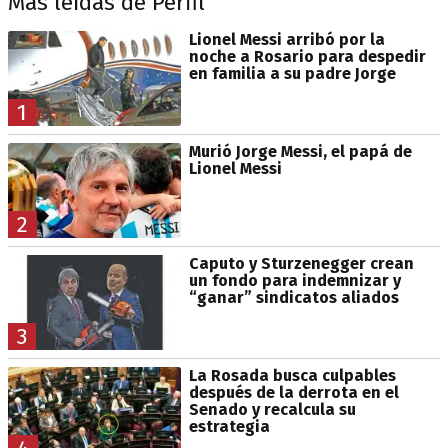
Más leídas de Perfil
Lionel Messi arribó por la
noche a Rosario para despedir
en familia a su padre Jorge
1
Murió Jorge Messi, el papá de
Lionel Messi
2
Caputo y Sturzenegger crean
un fondo para indemnizar y
“ganar” sindicatos aliados
3
La Rosada busca culpables
después de la derrota en el
Senado y recalcula su
estrategia