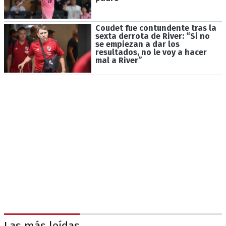
Coudet fue contundente tras la
sexta derrota de River: “Si no
se empiezan a dar los
resultados, no le voy a hacer
mal a River”
Las más leídas