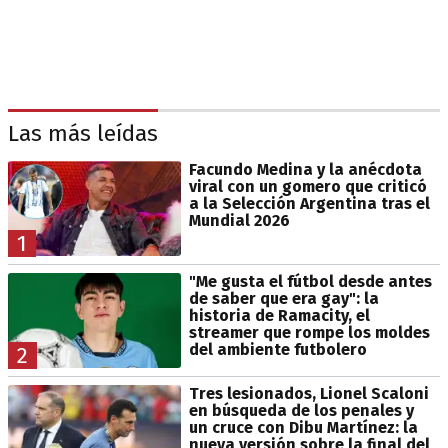
Las más leídas
Facundo Medina y la anécdota
viral con un gomero que criticó
a la Selección Argentina tras el
Mundial 2026
1
"Me gusta el fútbol desde antes
de saber que era gay": la
historia de Ramacity, el
streamer que rompe los moldes
del ambiente futbolero
2
Tres lesionados, Lionel Scaloni
en búsqueda de los penales y
un cruce con Dibu Martínez: la
nueva versión sobre la final del