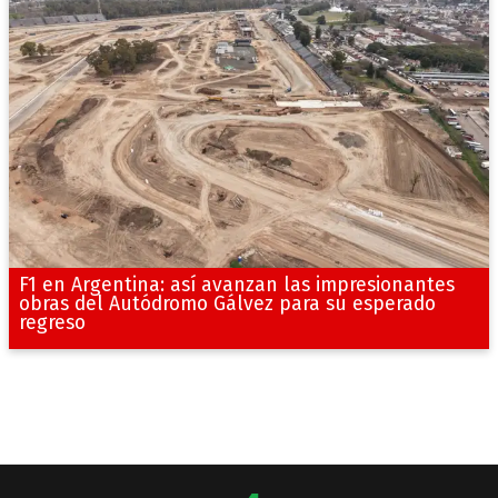
F1 en Argentina: así avanzan las impresionantes
obras del Autódromo Gálvez para su esperado
regreso