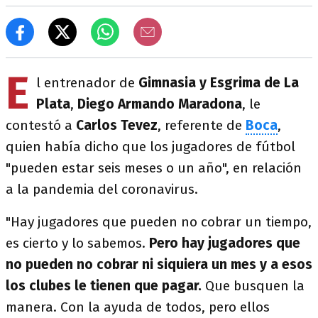
E
l entrenador de
Gimnasia y Esgrima de La
Plata
,
Diego Armando Maradona
, le
contestó a
Carlos Tevez
, referente de
Boca
,
quien había dicho que los jugadores de fútbol
"pueden estar seis meses o un año", en relación
a la pandemia del coronavirus.
"Hay jugadores que pueden no cobrar un tiempo,
es cierto y lo sabemos.
Pero hay jugadores que
no pueden no cobrar ni siquiera un mes y a esos
los clubes le tienen que pagar.
Que busquen la
manera. Con la ayuda de todos, pero ellos