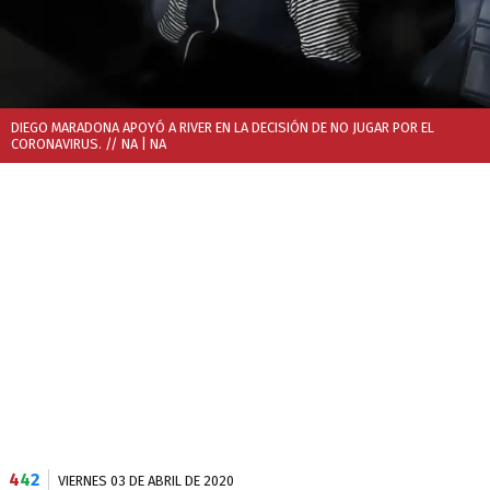
DIEGO MARADONA APOYÓ A RIVER EN LA DECISIÓN DE NO JUGAR POR EL
CORONAVIRUS. // NA
| NA
4
4
2
VIERNES 03 DE ABRIL DE 2020