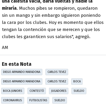
una calesita vacía, daría vueltas y nadie la
miraría.
Muchos pibes se rompieron, quedaron
sin un mango y sin embargo siguieron poniendo
la cara por los clubes. Hoy es momento que ellos
tengan la contención que se merecen y que los
clubes les garanticen sus salarios", agregó.
AM
En esta Nota
DIEGO ARMANDO MARADONA
CARLOS TEVEZ
DIEGO ARMANDO MARADONA
CARLOS TEVEZ
BOCA
BOCA JUNIORS
CONTESTÓ
JUGADORES
SUELDO
CORONAVIRUS
FUTBOLISTAS
SUELDO