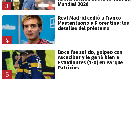
Mundial 2026
3
Real Madrid cedió a Franco
Mastantuono a Fiorentina: los
detalles del préstamo
4
Boca fue sólido, golpeó con
Ascacibar y le ganó bien a
Estudiantes (1-0) en Parque
Patricios
5