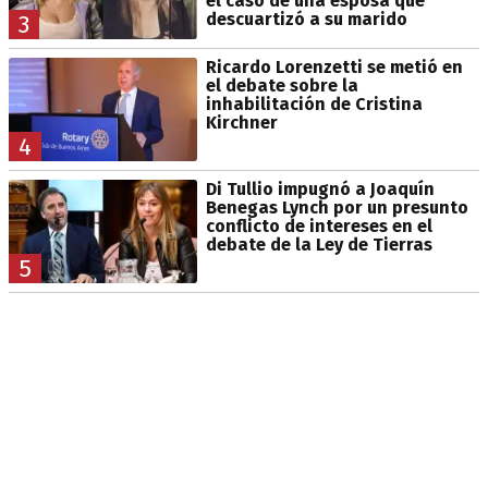
el caso de una esposa que
descuartizó a su marido
3
Ricardo Lorenzetti se metió en
el debate sobre la
inhabilitación de Cristina
Kirchner
4
Di Tullio impugnó a Joaquín
Benegas Lynch por un presunto
conflicto de intereses en el
debate de la Ley de Tierras
5