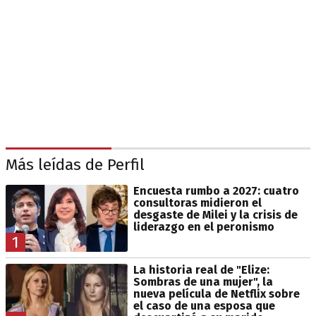
Más leídas de Perfil
Encuesta rumbo a 2027: cuatro
consultoras midieron el
desgaste de Milei y la crisis de
liderazgo en el peronismo
1
La historia real de "Elize:
Sombras de una mujer", la
nueva película de Netflix sobre
el caso de una esposa que