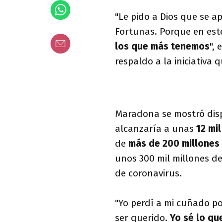
"Le pido a Dios que se a
Fortunas. Porque en est
los que más tenemos
",
respaldo a la iniciativa
Maradona se mostró dis
alcanzaría a unas
12 mi
de
más de 200 millones
unos 300 mil millones de
de coronavirus.
"Yo perdí a mi cuñado p
ser querido.
Yo sé lo q