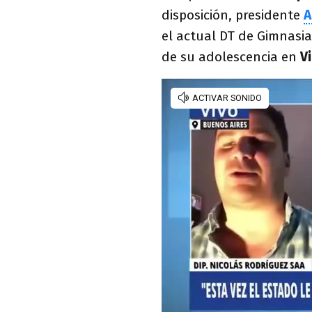
disposición, presidente
A
el actual DT de Gimnasi
de su adolescencia en
Vi