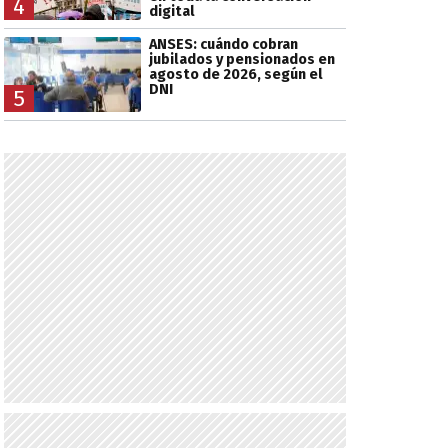
4
digital
ANSES: cuándo cobran
jubilados y pensionados en
agosto de 2026, según el
DNI
5