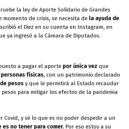
pruebe la ley de Aporte Solidario de Grandes
e momento de crisis, se necesita de
la ayuda de
 escribió el Diez en su cuenta en Instagram, en
 que ya ingresó a la Cámara de Diputados.
puesto a pagar el aporte
por única vez
que
l personas físicas
, con un patrimonio declarado
 de pesos
y que le permitirá al Estado recaudar
 pesos para mitigar los efectos de la pandemia
or Covid, y sé lo que es no poder despedir a un
ue es no tener para comer.
Por eso estoy a su