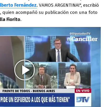
lberto Fernández
. VAMOS ARGENTINA!", escribió
a, quien acompañó su publicación con una foto
lla Fiorito
.