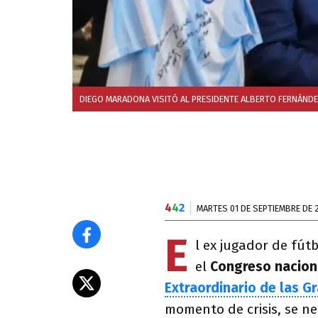
DIEGO MARADONA VISITÓ AL PRESIDENTE ALBERTO FERNÁNDE
4
4
2
MARTES 01 DE SEPTIEMBRE DE 
E
l ex jugador de fút
el
Congreso nacion
Extraordinario de las G
momento de crisis, se n