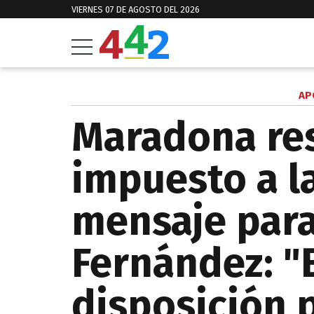
VIERNES 07 DE AGOSTO DEL 2026
AP
Maradona res
impuesto a l
mensaje para
Fernández: "
disposición 