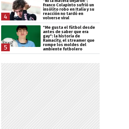
"Ni la matera dejaron":
Franco Colapinto sufrió un
insólito robo en Italia y su
reacción no tardó en
4
volverse viral
"Me gusta el fútbol desde
antes de saber que era
gay": la historia de
Ramacity, el streamer que
rompe los moldes del
5
ambiente futbolero