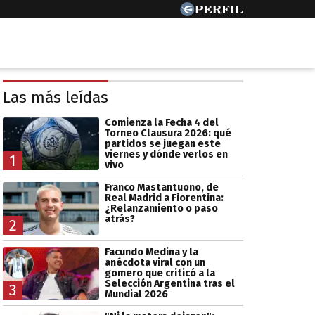
Las más leídas
Comienza la Fecha 4 del
Torneo Clausura 2026: qué
partidos se juegan este
viernes y dónde verlos en
1
vivo
Franco Mastantuono, de
Real Madrid a Fiorentina:
¿Relanzamiento o paso
atrás?
2
Facundo Medina y la
anécdota viral con un
gomero que criticó a la
Selección Argentina tras el
3
Mundial 2026