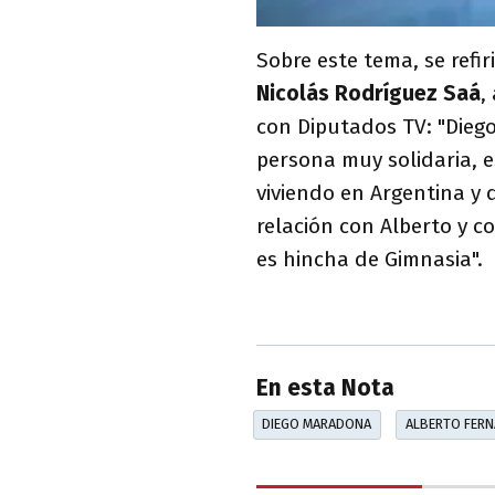
Sobre este tema, se refir
Nicolás Rodríguez Saá
,
con Diputados TV: "Dieg
persona muy solidaria, 
viviendo en Argentina y
relación con Alberto y 
es hincha de Gimnasia".
En esta Nota
DIEGO MARADONA
ALBERTO FER