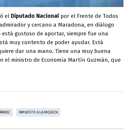
ió el
Diputado Nacional
por el Frente de Todos
 admirador y cercano a Maradona, en diálogo
o está gustoso de aportar, siempre fue una
está muy contento de poder ayudar. Está
 quiere dar una mano. Tiene una muy buena
con el ministro de Economía Martín Guzmán, que
NÁNDEZ
IMPUESTO A LA RIQUEZA