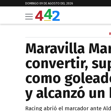
DOMINGO 09 DE AGOSTO DEL 2026
R
Maravilla Mar
convertir, su
como goleado
y alcanzó un 
Racing abrió el marcador ante Ald