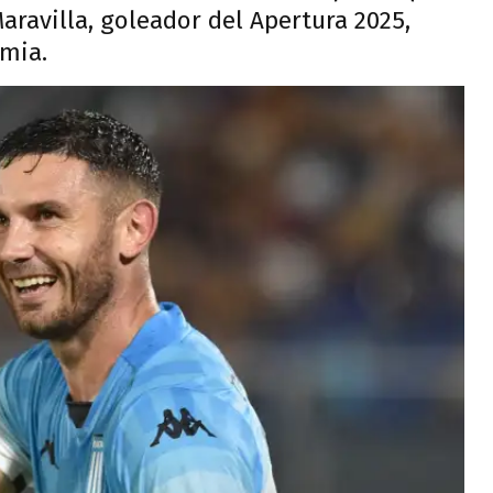
aravilla, goleador del Apertura 2025,
emia.