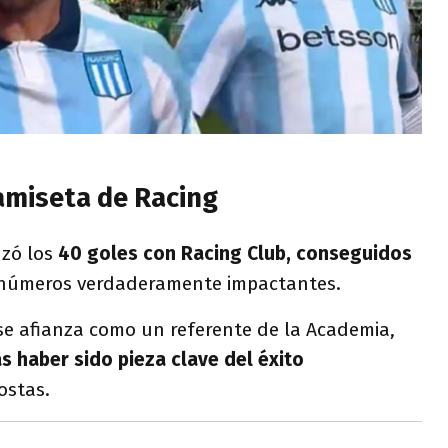
camiseta de Racing
zó los
40 goles con Racing Club, conseguidos
números verdaderamente impactantes.
se afianza como un referente de la Academia,
s haber sido pieza clave del éxito
Costas.