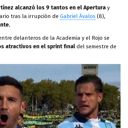
tínez alcanzó los 9 tantos en el Apertura
y
ario tras la irrupción de
Gabriel Ávalos
(8),
nte.
ntre delanteros de la Academia y el Rojo se
s atractivos en el sprint final
del semestre de