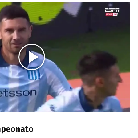
mpeonato