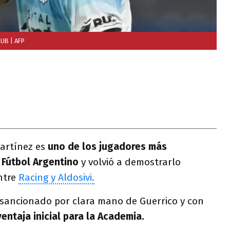
LUB
| AFP
artínez es
uno de los jugadores más
 Fútbol Argentino
y volvió a demostrarlo
ntre
Racing y Aldosivi.
l sancionado por clara mano de Guerrico y con
ventaja inicial para la Academia.