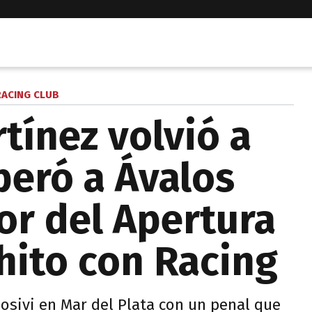
ACING CLUB
tínez volvió a
peró a Ávalos
r del Apertura
hito con Racing
osivi en Mar del Plata con un penal que