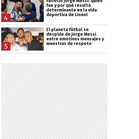
Falleció Jorge Messi: quién
fue y por qué resultó
determinante en la vida
deportiva de Lionel
4
El planeta fútbol se
despide de Jorge Messi
entre emotivos mensajes y
muestras de respeto
5