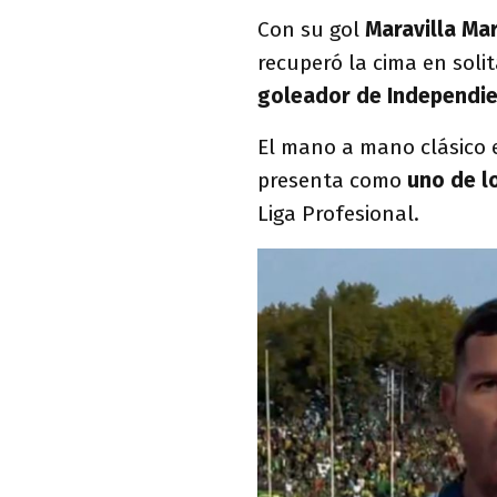
Con su gol
Maravilla Mar
recuperó la cima en solit
goleador de Independie
El mano a mano clásico e
presenta como
uno de lo
Liga Profesional.