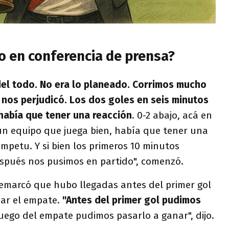
o en conferencia de prensa?
del todo. No era lo planeado. Corrimos mucho
o nos perjudicó. Los dos goles en seis minutos
había que tener una reacción
. 0-2 abajo, acá en
 un equipo que juega bien, había que tener una
ímpetu. Y si bien los primeros 10 minutos
espués nos pusimos en partido", comenzó.
remarcó que hubo llegadas antes del primer gol
ar el empate.
"Antes del primer gol pudimos
uego del empate pudimos pasarlo a ganar", dijo.