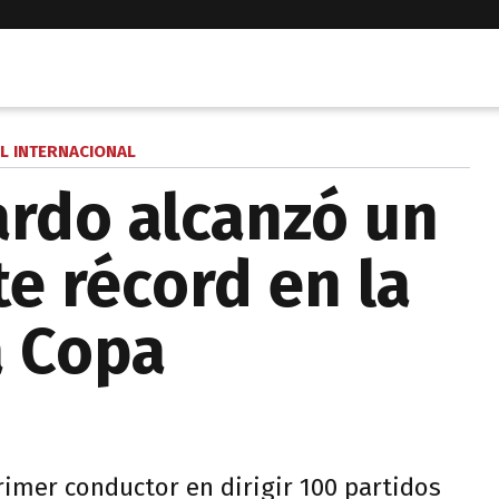
L INTERNACIONAL
ardo alcanzó un
e récord en la
a Copa
primer conductor en dirigir 100 partidos