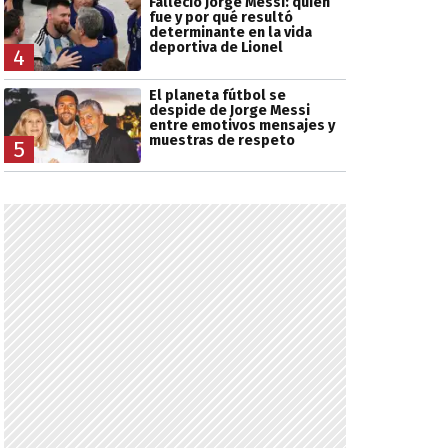
Falleció Jorge Messi: quién
fue y por qué resultó
determinante en la vida
deportiva de Lionel
4
El planeta fútbol se
despide de Jorge Messi
entre emotivos mensajes y
muestras de respeto
5