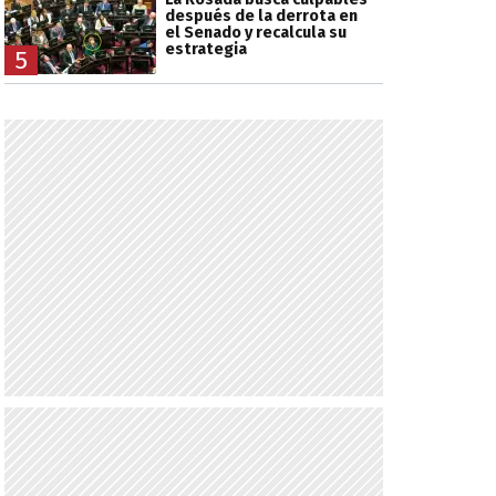
después de la derrota en
el Senado y recalcula su
estrategia
5