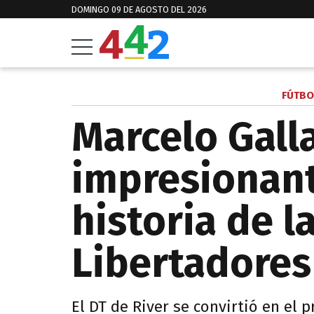
DOMINGO 09 DE AGOSTO DEL 2026
FÚTBO
Marcelo Gall
impresionant
historia de l
Libertadores
El DT de River se convirtió en el 