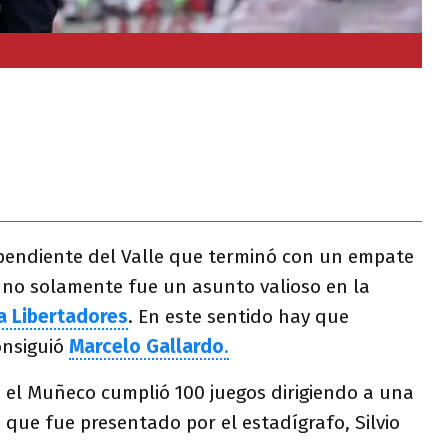
ependiente del Valle que terminó con un empate
2 no solamente fue un asunto valioso en la
a Libertadores
. En este sentido hay que
onsiguió
Marcelo Gallardo
.
, el Muñeco cumplió 100 juegos dirigiendo a una
o que fue presentado por el estadígrafo, Silvio