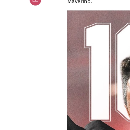
Maverino.