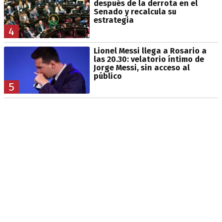
después de la derrota en el
Senado y recalcula su
estrategia
4
Lionel Messi llega a Rosario a
las 20.30: velatorio íntimo de
Jorge Messi, sin acceso al
público
5