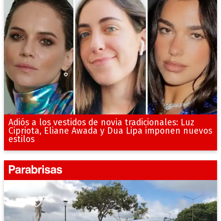
Adiós a los vestidos de novia tradicionales: Luz
Cipriota, Eliane Awada y Dua Lipa imponen nuevos
estilos