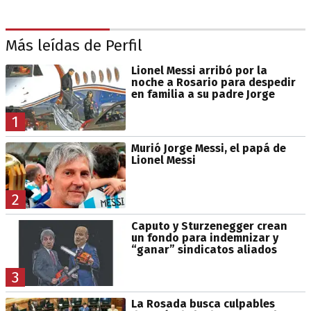
Más leídas de Perfil
Lionel Messi arribó por la
noche a Rosario para despedir
en familia a su padre Jorge
1
Murió Jorge Messi, el papá de
Lionel Messi
2
Caputo y Sturzenegger crean
un fondo para indemnizar y
“ganar” sindicatos aliados
3
La Rosada busca culpables