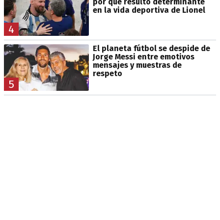
por qué resultó determinante
en la vida deportiva de Lionel
4
El planeta fútbol se despide de
Jorge Messi entre emotivos
mensajes y muestras de
respeto
5