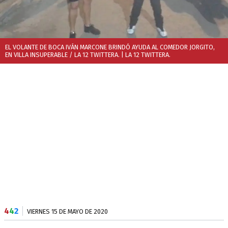
EL VOLANTE DE BOCA IVÁN MARCONE BRINDÓ AYUDA AL COMEDOR JORGITO,
EN VILLA INSUPERABLE / LA 12 TWITTERA.
| LA 12 TWITTERA.
4
4
2
VIERNES 15 DE MAYO DE 2020