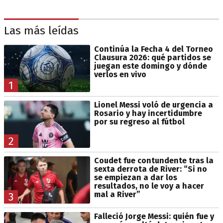
Las más leídas
Continúa la Fecha 4 del Torneo
Clausura 2026: qué partidos se
juegan este domingo y dónde
verlos en vivo
1
Lionel Messi voló de urgencia a
Rosario y hay incertidumbre
por su regreso al fútbol
2
Coudet fue contundente tras la
sexta derrota de River: “Si no
se empiezan a dar los
resultados, no le voy a hacer
mal a River”
3
Falleció Jorge Messi: quién fue y