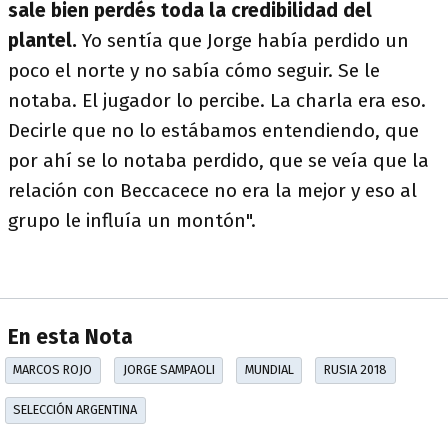
sale bien perdés toda la credibilidad del
plantel.
Yo sentía que Jorge había perdido un
poco el norte y no sabía cómo seguir. Se le
notaba. El jugador lo percibe. La charla era eso.
Decirle que no lo estábamos entendiendo, que
por ahí se lo notaba perdido, que se veía que la
relación con Beccacece no era la mejor y eso al
grupo le influía un montón".
En esta Nota
MARCOS ROJO
JORGE SAMPAOLI
MUNDIAL
RUSIA 2018
SELECCIÓN ARGENTINA