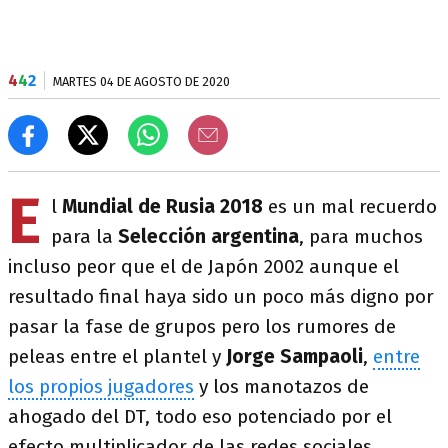
4
4
2
MARTES 04 DE AGOSTO DE 2020
E
l
Mundial de Rusia 2018
es un mal recuerdo
para la
Selección argentina
, para muchos
incluso peor que el de Japón 2002 aunque el
resultado final haya sido un poco más digno por
pasar la fase de grupos pero los rumores de
peleas entre el plantel y
Jorge Sampaoli
,
entre
los propios jugadores
y los manotazos de
ahogado del DT, todo eso potenciado por el
efecto multiplicador de las redes sociales,