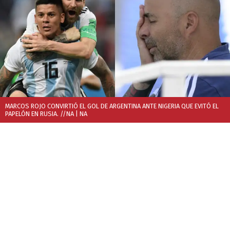
MARCOS ROJO CONVIRTIÓ EL GOL DE ARGENTINA ANTE NIGERIA QUE EVITÓ EL
PAPELÓN EN RUSIA. //NA
| NA