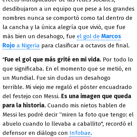
desdibujaron a un equipo que pese a los grandes
nombres nunca se comportó como tal dentro de
la cancha y la única alegría que vivió, que fue
más bien un desahogo, fue
el gol de
Marcos
Rojo
a Nigeria
para clasificar a octavos de final.
"
Fue el gol que más grité en mi vida.
Por todo lo
que significaba. En el momento que se metió, en
un Mundial. Fue sin dudas un desahogo
terrible. Mi viejo me regaló el póster encuadrado
del festejo con Messi.
Es una imagen que queda
para la historia.
Cuando mis nietos hablen de
Messi les podré decir “miren la foto que tengo: el
abuelo cuando lo llevaba a caballito", recordó el
defensor en diálogo con
Infobae
.