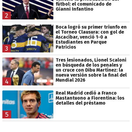
fútbol: el comunicado de
Gianni Infantino
2
Boca logró su primer triunfo en
el Torneo Clausura: con gol de
Ascacíbar, venció 1-0 a
Estudiantes en Parque
Patricios
3
Tres lesionados, Lionel Scaloni
en búsqueda de los penales y
un cruce con Dibu Martínez: la
nueva versión sobre la final del
Mundial 2026
4
Real Madrid cedió a Franco
Mastantuono a Fiorentina: los
detalles del préstamo
5