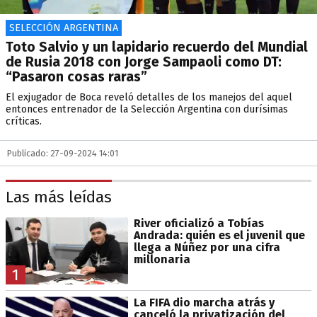
SELECCIÓN ARGENTINA
Toto Salvio y un lapidario recuerdo del Mundial
de Rusia 2018 con Jorge Sampaoli como DT:
“Pasaron cosas raras”
El exjugador de Boca reveló detalles de los manejos del aquel
entonces entrenador de la Selección Argentina con durísimas
críticas.
Publicado: 27-09-2024 14:01
Las más leídas
River oficializó a Tobías
Andrada: quién es el juvenil que
llega a Núñez por una cifra
millonaria
1
La FIFA dio marcha atrás y
canceló la privatización del