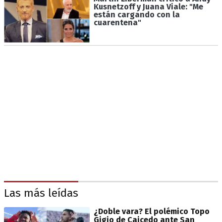
Kusnetzoff y Juana Viale: "Me
están cargando con la
cuarentena"
Las más leídas
¿Doble vara? El polémico Topo
Gigio de Caicedo ante San