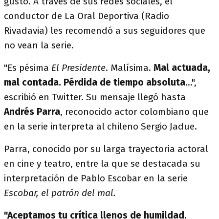
gustó. A través de sus redes sociales, el
conductor de La Oral Deportiva (Radio
Rivadavia) les recomendó a sus seguidores que
no vean la serie.
"Es pésima
El Presidente
. Malísima.
Mal actuada,
mal contada. Pérdida de tiempo absoluta
...",
escribió en Twitter. Su mensaje llegó hasta
Andrés Parra
, reconocido actor colombiano que
en la serie interpreta al chileno Sergio Jadue.
Parra, conocido por su larga trayectoria actoral
en cine y teatro, entre la que se destacada su
interpretación de Pablo Escobar en la serie
Escobar, el patrón del mal.
"Aceptamos tu crítica llenos de humildad.