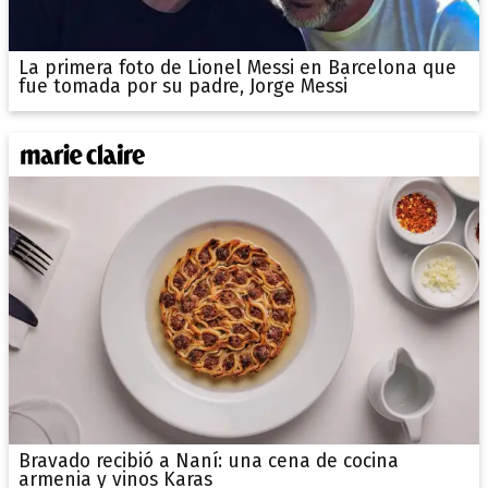
La primera foto de Lionel Messi en Barcelona que
fue tomada por su padre, Jorge Messi
Bravado recibió a Naní: una cena de cocina
armenia y vinos Karas