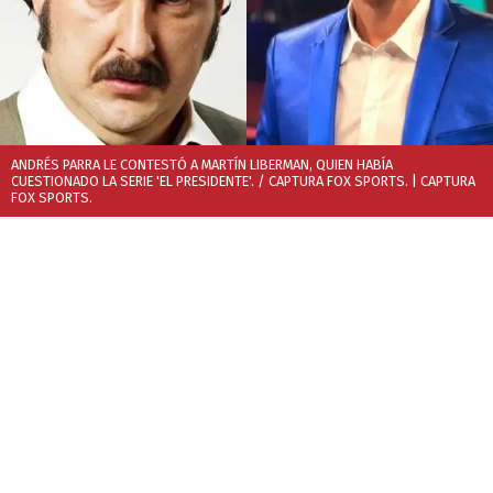
ANDRÉS PARRA LE CONTESTÓ A MARTÍN LIBERMAN, QUIEN HABÍA
CUESTIONADO LA SERIE 'EL PRESIDENTE'. / CAPTURA FOX SPORTS.
| CAPTURA
FOX SPORTS.