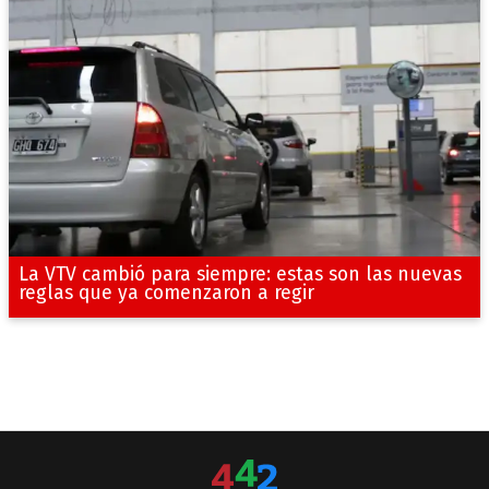
La VTV cambió para siempre: estas son las nuevas
reglas que ya comenzaron a regir