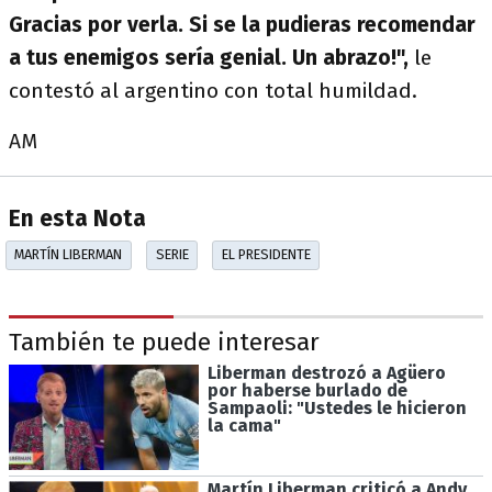
Gracias por verla. Si se la pudieras recomendar
a tus enemigos sería genial. Un abrazo!",
le
contestó al argentino con total humildad.
AM
En esta Nota
MARTÍN LIBERMAN
SERIE
EL PRESIDENTE
También te puede interesar
Liberman destrozó a Agüero
por haberse burlado de
Sampaoli: "Ustedes le hicieron
la cama"
Martín Liberman criticó a Andy