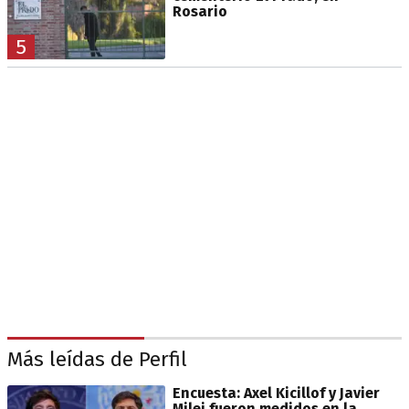
Rosario
5
Más leídas de Perfil
Encuesta: Axel Kicillof y Javier
Milei fueron medidos en la