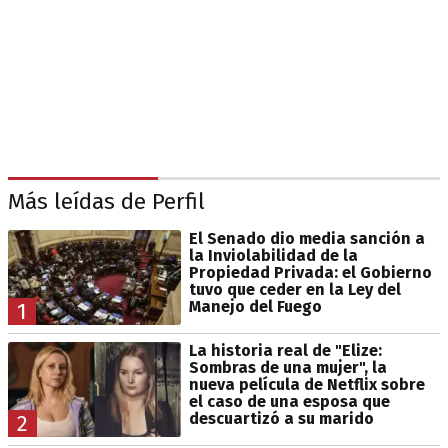
Más leídas de Perfil
El Senado dio media sanción a
la Inviolabilidad de la
Propiedad Privada: el Gobierno
tuvo que ceder en la Ley del
Manejo del Fuego
1
La historia real de "Elize:
Sombras de una mujer", la
nueva película de Netflix sobre
el caso de una esposa que
descuartizó a su marido
2