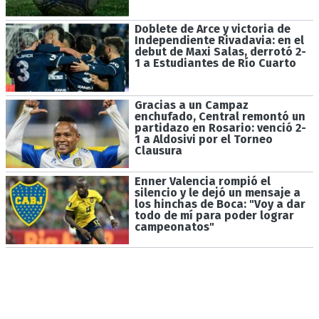
Doblete de Arce y victoria de
Independiente Rivadavia: en el
debut de Maxi Salas, derrotó 2-
1 a Estudiantes de Río Cuarto
Gracias a un Campaz
enchufado, Central remontó un
partidazo en Rosario: venció 2-
1 a Aldosivi por el Torneo
Clausura
Enner Valencia rompió el
silencio y le dejó un mensaje a
los hinchas de Boca: "Voy a dar
todo de mí para poder lograr
campeonatos"