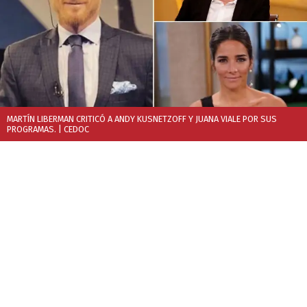
MARTÍN LIBERMAN CRITICÓ A ANDY KUSNETZOFF Y JUANA VIALE POR SUS
PROGRAMAS.
| CEDOC