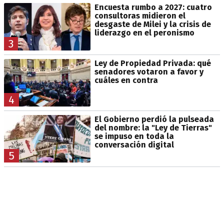
Encuesta rumbo a 2027: cuatro
consultoras midieron el
desgaste de Milei y la crisis de
liderazgo en el peronismo
3
Ley de Propiedad Privada: qué
senadores votaron a favor y
cuáles en contra
4
El Gobierno perdió la pulseada
del nombre: la "Ley de Tierras"
se impuso en toda la
conversación digital
5