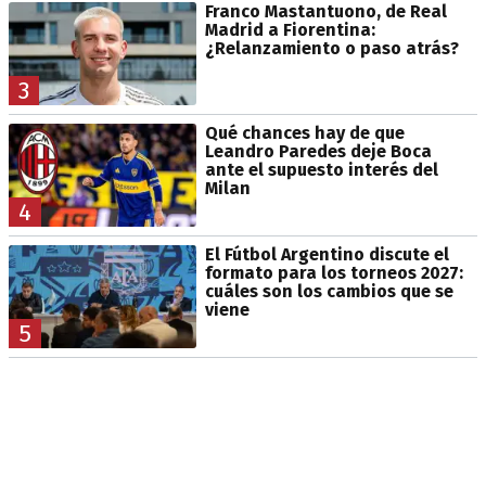
Franco Mastantuono, de Real
Madrid a Fiorentina:
¿Relanzamiento o paso atrás?
3
Qué chances hay de que
Leandro Paredes deje Boca
ante el supuesto interés del
Milan
4
El Fútbol Argentino discute el
formato para los torneos 2027:
cuáles son los cambios que se
viene
5