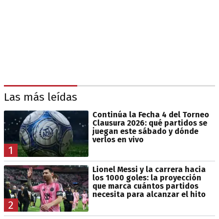
Las más leídas
Continúa la Fecha 4 del Torneo
Clausura 2026: qué partidos se
juegan este sábado y dónde
verlos en vivo
1
Lionel Messi y la carrera hacia
los 1000 goles: la proyección
que marca cuántos partidos
necesita para alcanzar el hito
2