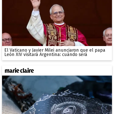
El Vaticano y Javier Milei anunciaron que el papa
León XIV visitará Argentina: cuándo será