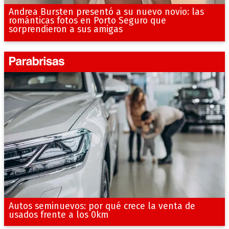
Andrea Bursten presentó a su nuevo novio: las
románticas fotos en Porto Seguro que
sorprendieron a sus amigas
Autos seminuevos: por qué crece la venta de
usados frente a los 0km