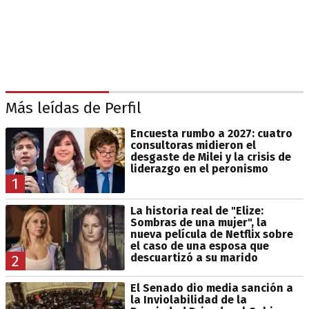
Más leídas de Perfil
Encuesta rumbo a 2027: cuatro
consultoras midieron el
desgaste de Milei y la crisis de
liderazgo en el peronismo
1
La historia real de "Elize:
Sombras de una mujer", la
nueva película de Netflix sobre
el caso de una esposa que
descuartizó a su marido
2
El Senado dio media sanción a
la Inviolabilidad de la