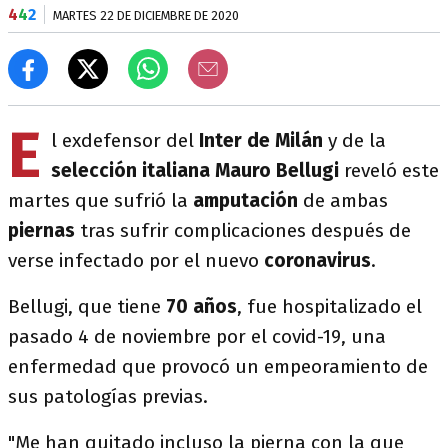
4
4
2
MARTES 22 DE DICIEMBRE DE 2020
E
l exdefensor del
Inter de Milán
y de la
selección italiana
Mauro Bellugi
reveló este
martes que sufrió la
amputación
de ambas
piernas
tras sufrir complicaciones después de
verse infectado por el nuevo
coronavirus
.
Bellugi, que tiene
70 años
, fue hospitalizado el
pasado 4 de noviembre por el covid-19, una
enfermedad que provocó un empeoramiento de
sus patologías previas.
"Me han quitado incluso la pierna con la que