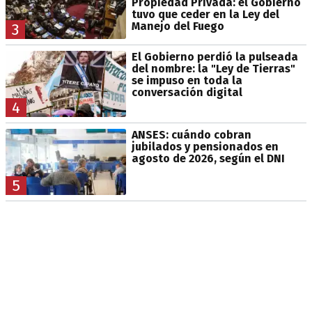
Propiedad Privada: el Gobierno
tuvo que ceder en la Ley del
Manejo del Fuego
3
El Gobierno perdió la pulseada
del nombre: la "Ley de Tierras"
se impuso en toda la
conversación digital
4
ANSES: cuándo cobran
jubilados y pensionados en
agosto de 2026, según el DNI
5