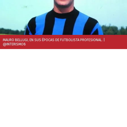
MAURO BELLUGI, EN SUS ÉPOCAS DE FUTBOLISTA PROFESIONAL.
|
@INTERISMO8