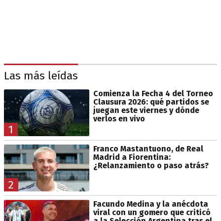
Las más leídas
Comienza la Fecha 4 del Torneo
Clausura 2026: qué partidos se
juegan este viernes y dónde
verlos en vivo
1
Franco Mastantuono, de Real
Madrid a Fiorentina:
¿Relanzamiento o paso atrás?
2
Facundo Medina y la anécdota
viral con un gomero que criticó
a la Selección Argentina tras el