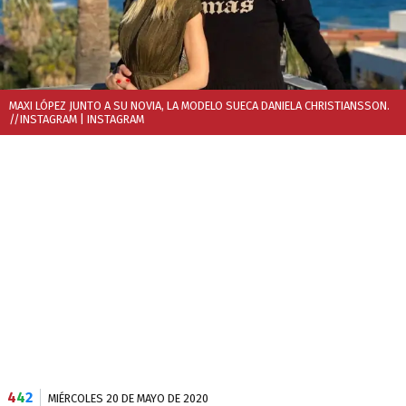
MAXI LÓPEZ JUNTO A SU NOVIA, LA MODELO SUECA DANIELA CHRISTIANSSON.
//INSTAGRAM
| INSTAGRAM
4
4
2
MIÉRCOLES 20 DE MAYO DE 2020