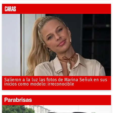
Salieron a la luz las fotos de Marina Señuk en sus
inicios como modelo: irreconocible