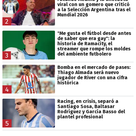
viral con un gomero que criticó
a la Selección Argentina tras el
Mundial 2026
2
"Me gusta el fútbol desde antes
de saber que era gay": la
historia de Ramacity, el
streamer que rompe los moldes
del ambiente futbolero
3
Bomba en el mercado de pases:
Thiago Almada será nuevo
jugador de River con una cifra
histórica
4
Racing, en crisis, separó a
Santiago Sosa, Baltasar
Rodríguez y García Basso del
plantel profesional
5