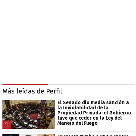
Más leídas de Perfil
El Senado dio media sanción a
la Inviolabilidad de la
Propiedad Privada: el Gobierno
tuvo que ceder en la Ley del
Manejo del Fuego
1