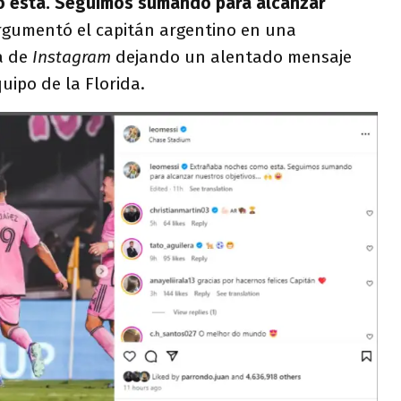
 esta. Seguimos sumando para alcanzar
argumentó el capitán argentino en una
a de
Instagram
dejando un alentado mensaje
uipo de la Florida.