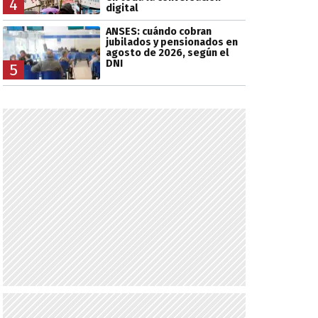
4
digital
ANSES: cuándo cobran
jubilados y pensionados en
agosto de 2026, según el
DNI
5