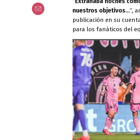
“
Extrañaba noches como
nuestros objetivos…
”, 
publicación en su cuent
para los fanáticos del eq