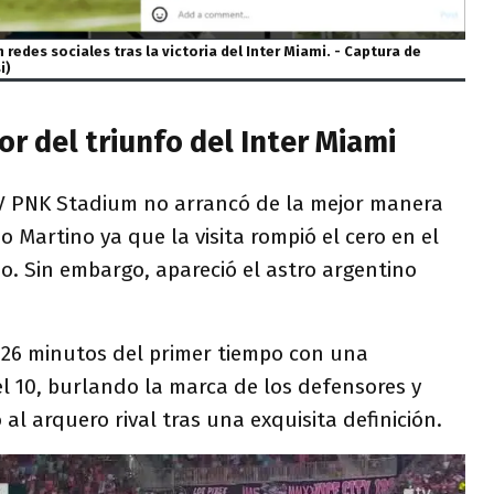
redes sociales tras la victoria del Inter Miami. - Captura de
i)
or del triunfo del Inter Miami
V PNK Stadium no arrancó de la mejor manera
o Martino ya que la visita rompió el cero en el
o. Sin embargo, apareció el astro argentino
s 26 minutos del primer tiempo con una
 del 10, burlando la marca de los defensores y
 al arquero rival tras una exquisita definición.