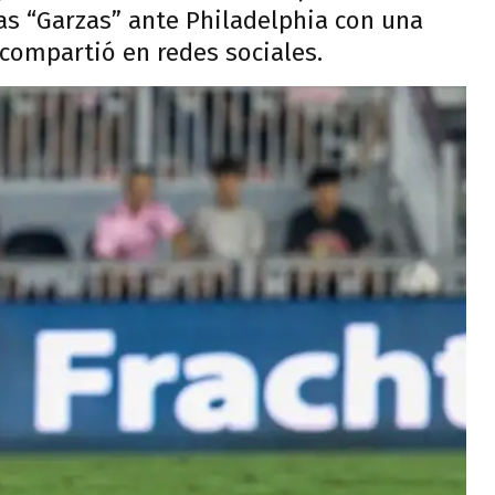
las “Garzas” ante Philadelphia con una
compartió en redes sociales.