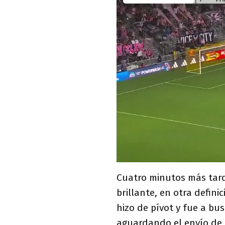
Cuatro minutos más tar
brillante, en otra defin
hizo de pívot y fue a bus
aguardando el envío de 