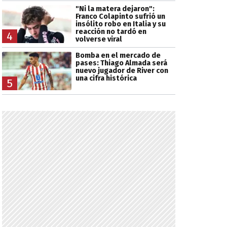
"Ni la matera dejaron":
Franco Colapinto sufrió un
insólito robo en Italia y su
reacción no tardó en
4
volverse viral
Bomba en el mercado de
pases: Thiago Almada será
nuevo jugador de River con
una cifra histórica
5