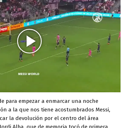
de para empezar a enmarcar una noche
ición a la que nos tiene acostumbrados Messi,
car la devolución por el centro del área
Jordi Alba, que de memoria tocó de primera