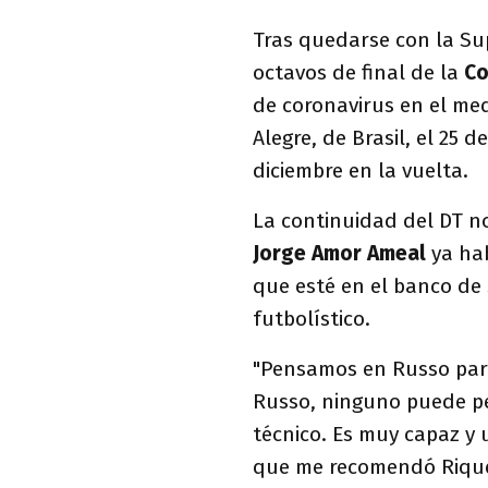
Tras quedarse con la Su
octavos de final de la
Co
de coronavirus en el me
Alegre, de Brasil, el 25 d
diciembre en la vuelta.
La continuidad del DT no
Jorge Amor Ameal
ya hab
que esté en el banco de
futbolístico.
"Pensamos en Russo par
Russo, ninguno puede p
técnico. Es muy capaz y 
que me recomendó Rique