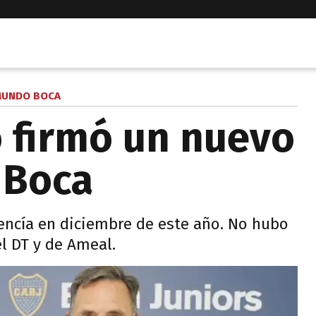
UNDO BOCA
 firmó un nuevo
 Boca
 vencía en diciembre de este año. No hubo
l DT y de Ameal.