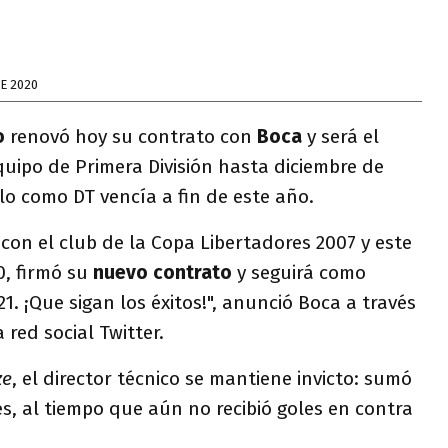
E 2020
o
renovó hoy su contrato con
Boca
y será el
uipo de Primera División hasta diciembre de
lo como DT vencía a fin de este año.
on el club de la Copa Libertadores 2007 y este
0, firmó su
nuevo contrato
y seguirá como
1. ¡Que sigan los éxitos!", anunció Boca a través
 red social Twitter.
ze
, el director técnico se mantiene invicto: sumó
es, al tiempo que aún no recibió goles en contra