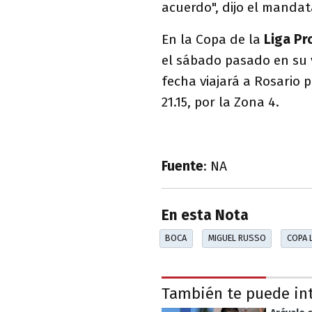
acuerdo", dijo el mandat
En la Copa de la
Liga Pr
el sábado pasado en su 
fecha viajará a Rosario 
21.15, por la Zona 4.
Fuente
: NA
En esta Nota
BOCA
MIGUEL RUSSO
COPA 
También te puede in