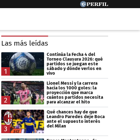
Las más leídas
Continúa la Fecha 4 del
Torneo Clausura 2026: qué
partidos se juegan este
sábado y dónde verlos en
1
vivo
Lionel Messi y la carrera
hacia los 1000 goles: la
proyección que marca
cuántos partidos necesita
2
para alcanzar el hito
Qué chances hay de que
Leandro Paredes deje Boca
ante el supuesto interés
del Milan
3