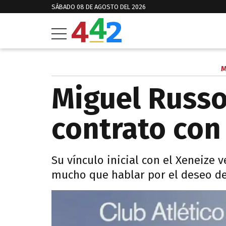
SÁBADO 08 DE AGOSTO DEL 2026
M
Miguel Russo
contrato con
Su vínculo inicial con el Xeneize
mucho que hablar por el deseo de