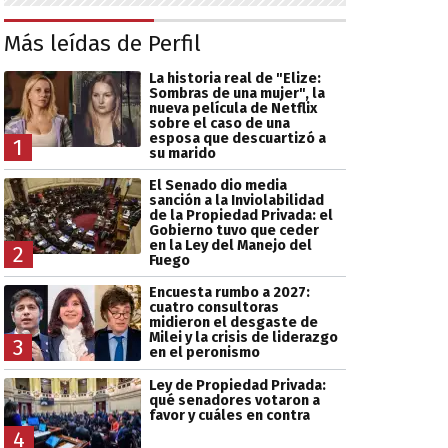
Más leídas de Perfil
La historia real de "Elize:
Sombras de una mujer", la
nueva película de Netflix
sobre el caso de una
esposa que descuartizó a
1
su marido
El Senado dio media
sanción a la Inviolabilidad
de la Propiedad Privada: el
Gobierno tuvo que ceder
en la Ley del Manejo del
2
Fuego
Encuesta rumbo a 2027:
cuatro consultoras
midieron el desgaste de
Milei y la crisis de liderazgo
3
en el peronismo
Ley de Propiedad Privada:
qué senadores votaron a
favor y cuáles en contra
4