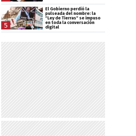
El Gobierno perdió la
pulseada del nombre: la
"Ley de Tierras" se impuso
en toda la conversación
5
digital