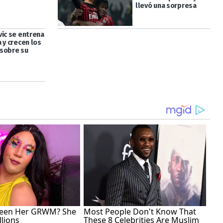
llevó una sorpresa
vic se entrena
 y crecen los
sobre su