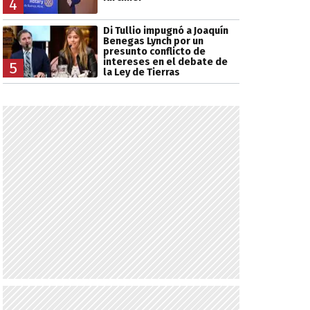
4
Di Tullio impugnó a Joaquín
Benegas Lynch por un
presunto conflicto de
intereses en el debate de
5
la Ley de Tierras