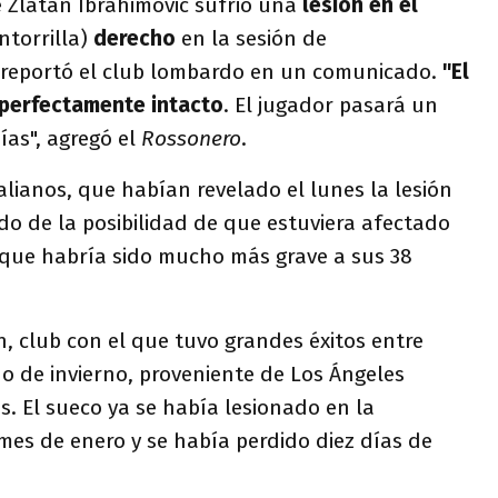
e Zlatan Ibrahimovic sufrió una
lesión en el
ntorrilla)
derecho
en la sesión de
 reportó el club lombardo en un comunicado.
"El
 perfectamente intacto
. El jugador pasará un
ías", agregó el
Rossonero
.
alianos, que habían revelado el lunes la lesión
o de la posibilidad de que estuviera afectado
o que habría sido mucho más grave a sus 38
an, club con el que tuvo grandes éxitos entre
do de invierno, proveniente de Los Ángeles
. El sueco ya se había lesionado en la
l mes de enero y se había perdido diez días de