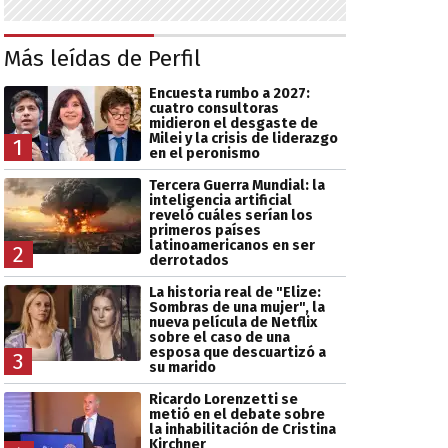
Más leídas de Perfil
Encuesta rumbo a 2027:
cuatro consultoras
midieron el desgaste de
Milei y la crisis de liderazgo
1
en el peronismo
Tercera Guerra Mundial: la
inteligencia artificial
reveló cuáles serían los
primeros países
latinoamericanos en ser
2
derrotados
La historia real de "Elize:
Sombras de una mujer", la
nueva película de Netflix
sobre el caso de una
esposa que descuartizó a
3
su marido
Ricardo Lorenzetti se
metió en el debate sobre
la inhabilitación de Cristina
Kirchner