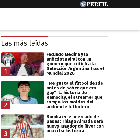
Las más leídas
Facundo Medina y la
anécdota viral con un
gomero que criticó a la
Selección Argentina tras el
1
Mundial 2026
"Me gusta el fútbol desde
antes de saber que era
gay": la historia de
Ramacity, el streamer que
rompe los moldes del
2
ambiente futbolero
Bomba en el mercado de
pases: Thiago Almada será
nuevo jugador de River con
una cifra histórica
3