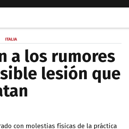
ITALIA
in a los rumores
sible lesión que
atan
irado con molestias físicas de la práctica