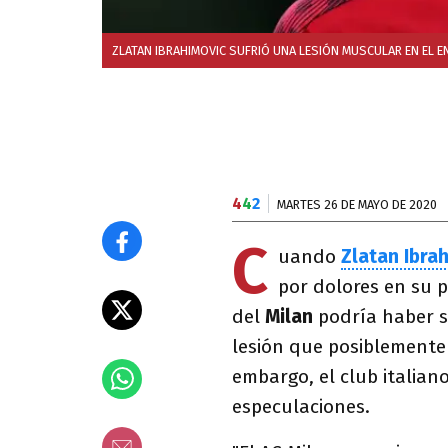
ZLATAN IBRAHIMOVIC SUFRIÓ UNA LESIÓN MUSCULAR EN EL EN
4
4
2
MARTES 26 DE MAYO DE 2020
C
uando
Zlatan Ibra
por dolores en su 
del
Milan
podría haber s
lesión que posiblemente l
embargo, el club italian
especulaciones.