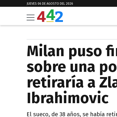
JUEVES 06 DE AGOSTO DEL 2026
Milan puso f
sobre una po
retiraría a Zl
Ibrahimovic
El sueco, de 38 años, se había ret