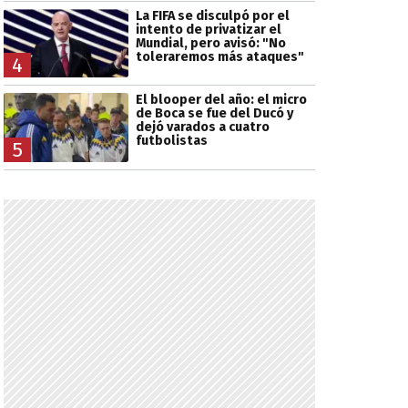
La FIFA se disculpó por el
intento de privatizar el
Mundial, pero avisó: "No
toleraremos más ataques"
4
El blooper del año: el micro
de Boca se fue del Ducó y
dejó varados a cuatro
futbolistas
5