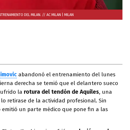
TRENAMIENTO DEL MILAN. // AC MILAN
| MILAN
himovic
abandonó el entrenamiento del lunes
pierna derecha se temió que el delantero sueco
ufrido la
rotura del tendón de Aquiles
, una
o retirase de la actividad profesional. Sin
o emitió un parte médico que pone fin a las