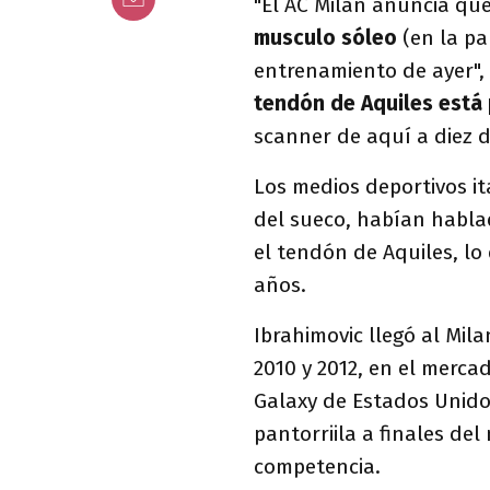
"El AC Milan anuncia qu
musculo sóleo
(en la pa
entrenamiento de ayer",
tendón de Aquiles está
scanner de aquí a diez d
Los medios deportivos it
del sueco, habían hablad
el tendón de Aquiles, l
años.
Ibrahimovic llegó al Mil
2010 y 2012, en el merca
Galaxy de Estados Unidos
pantorriila a finales de
competencia.