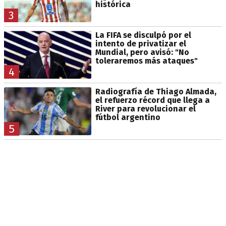
histórica
3
La FIFA se disculpó por el
intento de privatizar el
Mundial, pero avisó: "No
toleraremos más ataques"
4
Radiografía de Thiago Almada,
el refuerzo récord que llega a
River para revolucionar el
fútbol argentino
5