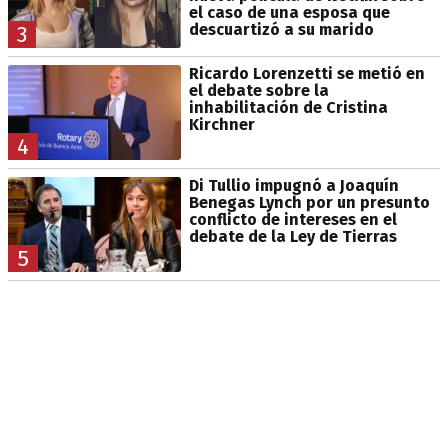
el caso de una esposa que
descuartizó a su marido
3
Ricardo Lorenzetti se metió en
el debate sobre la
inhabilitación de Cristina
Kirchner
4
Di Tullio impugnó a Joaquín
Benegas Lynch por un presunto
conflicto de intereses en el
debate de la Ley de Tierras
5