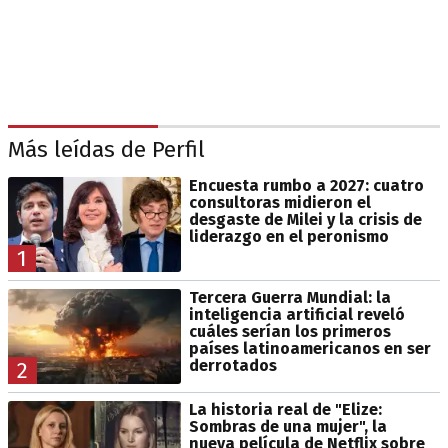
Más leídas de Perfil
Encuesta rumbo a 2027: cuatro
consultoras midieron el
desgaste de Milei y la crisis de
liderazgo en el peronismo
1
Tercera Guerra Mundial: la
inteligencia artificial reveló
cuáles serían los primeros
países latinoamericanos en ser
derrotados
2
La historia real de "Elize:
Sombras de una mujer", la
nueva película de Netflix sobre