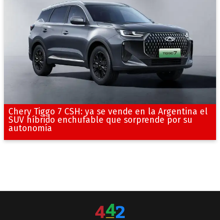
Chery Tiggo 7 CSH: ya se vende en la Argentina el
SUV híbrido enchufable que sorprende por su
autonomía