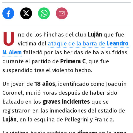
U
no de los hinchas del club
Luján
que fue
víctima del
ataque de la barra de
Leandro
N. Alem
falleció por las heridas de bala sufridas
durante el partido de
Primera C
, que fue
suspendido tras el violento hecho.
Un joven de
18 años
, identificado como Joaquín
Coronel,
murió horas después de haber sido
baleado en los
graves incidentes
que se
registraron en las inmediaciones del estadio de
Luján
, en la esquina de Pellegrini y Francia.