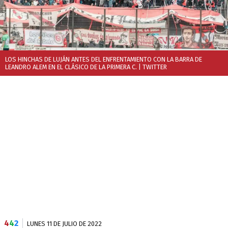
LOS HINCHAS DE LUJÁN ANTES DEL ENFRENTAMIENTO CON LA BARRA DE
LEANDRO ALEM EN EL CLÁSICO DE LA PRIMERA C.
| TWITTER
4
4
2
LUNES 11 DE JULIO DE 2022