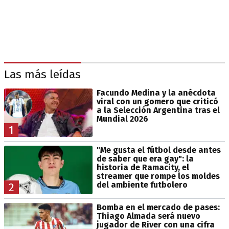
Las más leídas
Facundo Medina y la anécdota
viral con un gomero que criticó
a la Selección Argentina tras el
Mundial 2026
1
"Me gusta el fútbol desde antes
de saber que era gay": la
historia de Ramacity, el
streamer que rompe los moldes
del ambiente futbolero
2
Bomba en el mercado de pases:
Thiago Almada será nuevo
jugador de River con una cifra