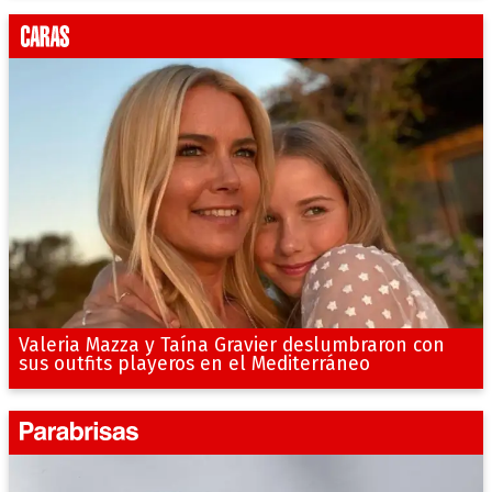
Valeria Mazza y Taína Gravier deslumbraron con
sus outfits playeros en el Mediterráneo