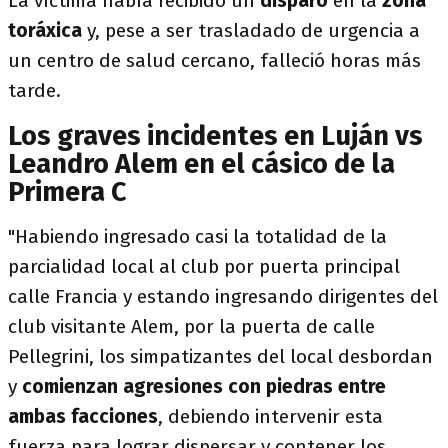
La víctima había recibido un
disparo
en la
zona
toráxica
y, pese a ser trasladado de urgencia a
un centro de salud cercano, falleció horas más
tarde.
Los graves incidentes en Luján vs
Leandro Alem en el cásico de la
Primera C
"Habiendo ingresado casi la totalidad de la
parcialidad local al club por puerta principal
calle Francia y estando ingresando dirigentes del
club visitante Alem, por la puerta de calle
Pellegrini, los simpatizantes del local desbordan
y
comienzan agresiones con piedras entre
ambas facciones
, debiendo intervenir esta
fuerza para lograr dispersar y contener los