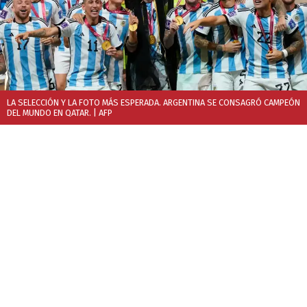
LA SELECCIÓN Y LA FOTO MÁS ESPERADA. ARGENTINA SE CONSAGRÓ CAMPEÓN
DEL MUNDO EN QATAR.
| AFP