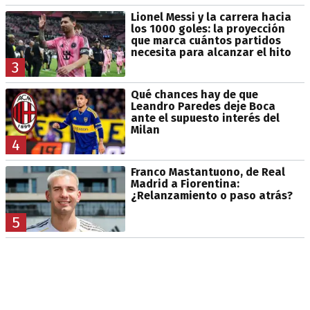
Lionel Messi y la carrera hacia
los 1000 goles: la proyección
que marca cuántos partidos
necesita para alcanzar el hito
3
Qué chances hay de que
Leandro Paredes deje Boca
ante el supuesto interés del
Milan
4
Franco Mastantuono, de Real
Madrid a Fiorentina:
¿Relanzamiento o paso atrás?
5