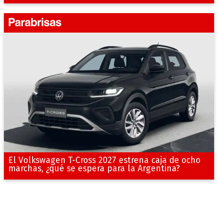
El Volkswagen T-Cross 2027 estrena caja de ocho
marchas, ¿qué se espera para la Argentina?