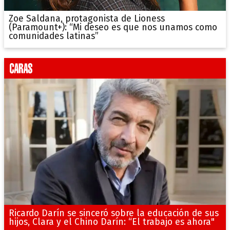
Zoe Saldana, protagonista de Lioness
(Paramount+): “Mi deseo es que nos unamos como
comunidades latinas”
Ricardo Darín se sinceró sobre la educación de sus
hijos, Clara y el Chino Darín: “El trabajo es ahora"