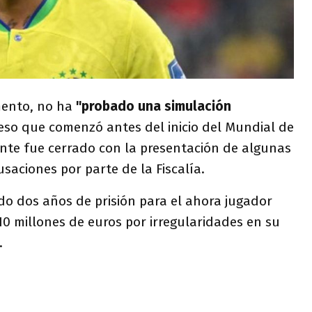
mento, no ha
"probado una simulación
so que comenzó antes del inicio del Mundial de
nte fue cerrado con la presentación de algunas
usaciones por parte de la Fiscalía.
tado dos años de prisión para el ahora jugador
0 millones de euros por irregularidades en su
.