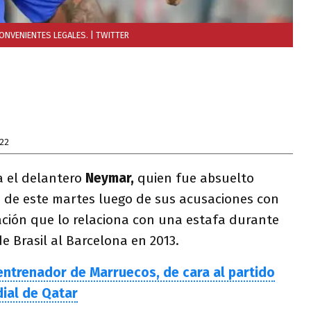
ONVENIENTES LEGALES.
| TWITTER
022
a el delantero
Neymar,
quien fue absuelto
 de este martes luego de sus acusaciones con
uación que lo relaciona con una estafa durante
e Brasil al Barcelona en 2013.
 entrenador de Marruecos, de cara al partido
dial de Qatar