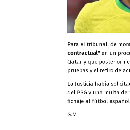
Para el tribunal, de mo
contractual"
en un proce
Qatar y que posteriorme
pruebas y el retiro de ac
La Justicia había solici
del PSG y una multa de 1
fichaje al fútbol español
G.M