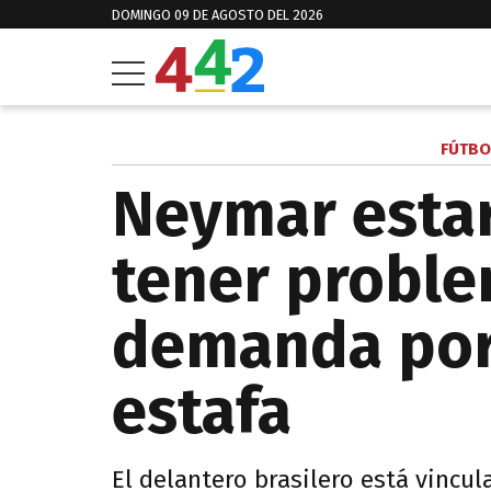
DOMINGO 09 DE AGOSTO DEL 2026
FÚTBO
Neymar estar
tener proble
demanda por
estafa
El delantero brasilero está vincu