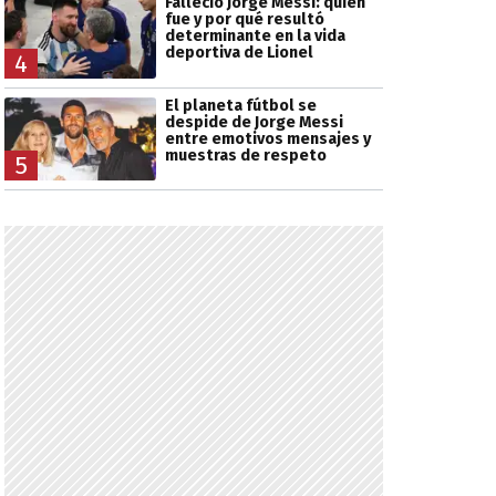
Falleció Jorge Messi: quién
fue y por qué resultó
determinante en la vida
deportiva de Lionel
4
El planeta fútbol se
despide de Jorge Messi
entre emotivos mensajes y
muestras de respeto
5