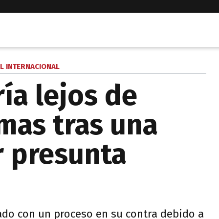
L INTERNACIONAL
ía lejos de
mas tras una
 presunta
lado con un proceso en su contra debido a