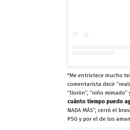
"Me entristece mucho te
comentarista decir “re
“llorón”, “niño mimado” 
cuánto tiempo puedo a
NADA MÁS”, cerró el brasi
PSG y por el de los aman