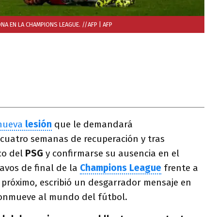
NA EN LA CHAMPIONS LEAGUE. //AFP
| AFP
nueva
lesión
que le demandará
uatro semanas de recuperación y tras
co del
PSG
y confirmarse su ausencia en el
tavos de final de la
Champions League
frente a
próximo, escribió un desgarrador mensaje en
conmueve al mundo del fútbol.