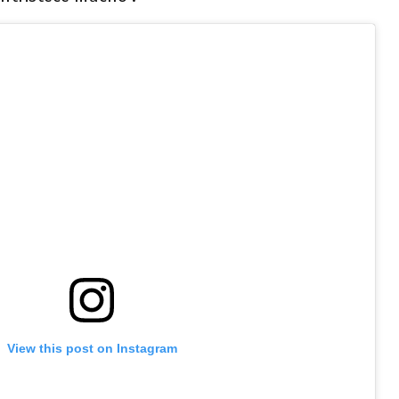
View this post on Instagram