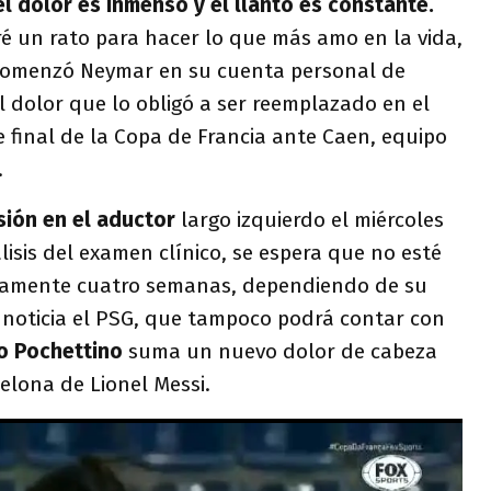
el dolor es inmenso y el llanto es constante.
 un rato para hacer lo que más amo en la vida,
, comenzó Neymar en su cuenta personal de
l dolor que lo obligó a ser reemplazado en el
e final de la Copa de Francia ante Caen, equipo
.
sión en el aductor
largo izquierdo el miércoles
lisis del examen clínico, se espera que no esté
damente cuatro semanas, dependiendo de su
a noticia el PSG, que tampoco podrá contar con
o Pochettino
suma un nuevo dolor de cabeza
elona de Lionel Messi.