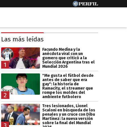
Las más leídas
Facundo Medina y la
anécdota viral con un
gomero que criticó a la
Selección Argentina tras el
1
Mundial 2026
"Me gusta el fútbol desde
antes de saber que era
gay": la historia de
Ramacity, el streamer que
rompe los moldes del
2
ambiente futbolero
Tres lesionados, Lionel
Scaloni en búsqueda de los
penales y un cruce con Dibu
Martínez: la nueva versión
sobre la final del Mundial
3