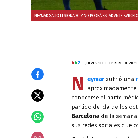
NEYMAR SALIÓ LESIONADO Y NO PODRÁ ESTAR ANTE BARCELO
4
4
2
JUEVES 11 DE FEBRERO DE 2021
N
eymar
sufrió una
aproximadamente c
conocerse el parte médi
partido de ida de los oc
Barcelona
de la semana 
sus redes sociales que 