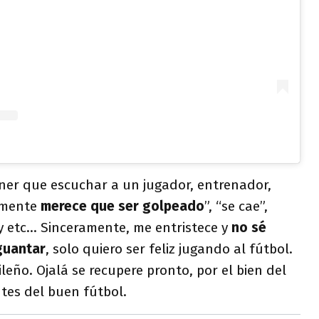
ner que escuchar a un jugador, entrenador,
almente
merece que ser golpeado
”, “se cae”,
y etc... Sinceramente, me entristece y
no sé
guantar
, solo quiero ser feliz jugando al fútbol.
leño. Ojalá se recupere pronto, por el bien del
tes del buen fútbol.