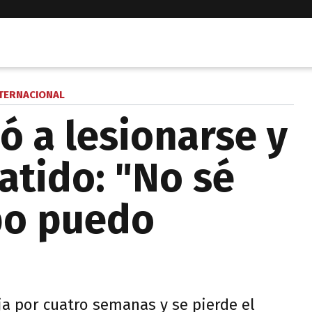
TERNACIONAL
ó a lesionarse y
atido: "No sé
po puedo
ja por cuatro semanas y se pierde el