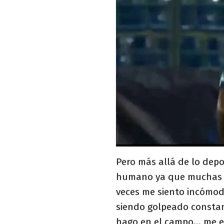
Pero más allá de lo dep
humano ya que muchas v
veces me siento incómodo
siendo golpeado consta
hago en el campo... me e