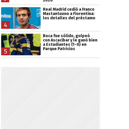
2026
Real Madrid cedió a Franco
Mastantuono a Fiorentina:
los detalles del préstamo
4
Boca fue sólido, golpeó
con Ascacibar y le ganó bien
a Estudiantes (1-0) en
Parque Patricios
5