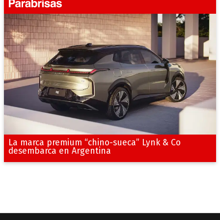
La marca premium “chino-sueca” Lynk & Co
desembarca en Argentina