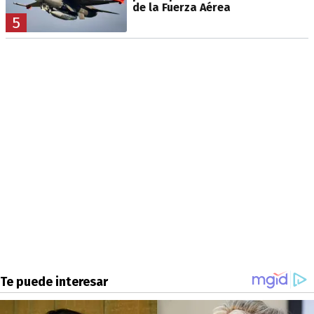
de la Fuerza Aérea
5