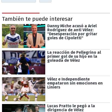
También te puede interesar
Danny Miche acusó a Ariel
Rodríguez de anti Vélez:
"Desesperación por gritar
goles de Cipoletti"
La reacción de Pellegrino al
primer gol de su hijo en la
goleada de Vélez
Vélez e Independiente
empataron sin emociones en
Liniers
Lucas Pratto le pegó a la
dirigencia de Vélez