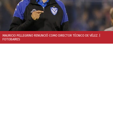
MAURICIO PELLEGRINO RENUNCIÓ COMO DIRECTOR TÉCNICO DE VÉLEZ.
|
FOTOBAIRES