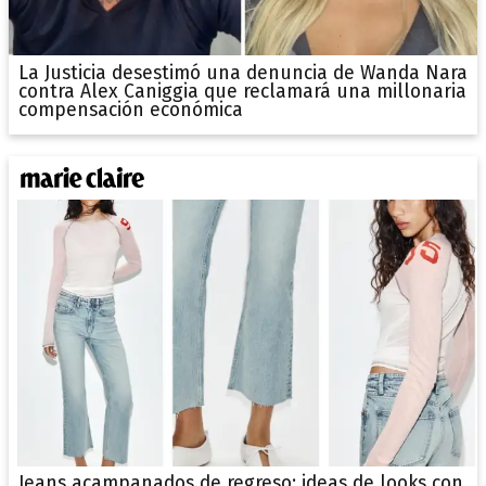
La Justicia desestimó una denuncia de Wanda Nara
contra Alex Caniggia que reclamará una millonaria
compensación económica
Jeans acampanados de regreso: ideas de looks con