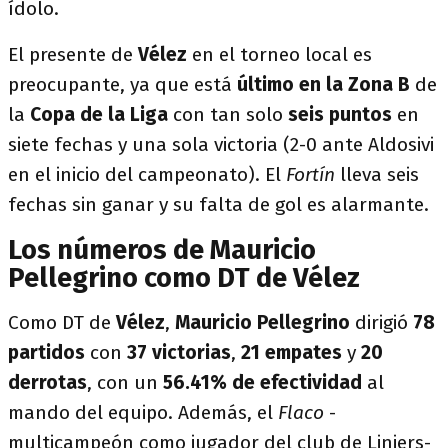
ídolo.
El presente de
Vélez
en el torneo local es
preocupante, ya que está
último en la Zona B
de
la
Copa de la Liga
con tan solo
seis puntos
en
siete fechas y una sola victoria (2-0 ante Aldosivi
en el inicio del campeonato). El
Fortín
lleva seis
fechas sin ganar y su falta de gol es alarmante.
Los números de Mauricio
Pellegrino como DT de Vélez
Como DT de
Vélez
,
Mauricio Pellegrino
dirigió
78
partidos
con
37 victorias
,
21 empates
y
20
derrotas
, con un
56.41% de efectividad
al
mando del equipo. Además, el
Flaco
-
multicampeón como jugador del club de Liniers-