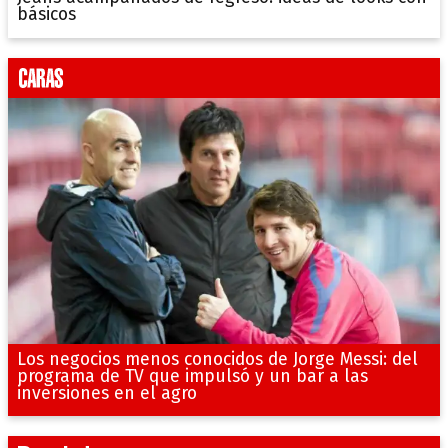
básicos
Los negocios menos conocidos de Jorge Messi: del
programa de TV que impulsó y un bar a las
inversiones en el agro