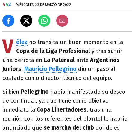
4
4
2
MIÉRCOLES 23 DE MARZO DE 2022
V
élez
no transita un buen momento en la
Copa de la Liga Profesional
y tras sufrir
una derrota en
La Paternal
ante
Argentinos
Juniors
,
Mauricio Pellegrino
dio un paso al
costado como director técnico del equipo.
Si bien
Pellegrino
había manifestado su deseo
de continuar, ya que tiene como objetivo
inmediato la
Copa Libertadores
, tras una
reunión con los referentes del plantel le habría
anunciado que
se marcha del club
donde es