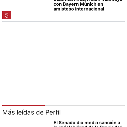
con Bayern Múnich en
amistoso internacional
5
Más leídas de Perfil
El Senado dio media sanción a