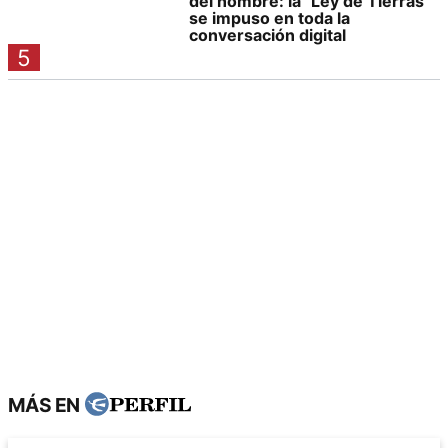
del nombre: la "Ley de Tierras"
se impuso en toda la
conversación digital
5
MÁS EN