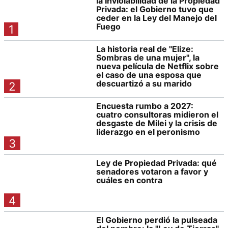
la Inviolabilidad de la Propiedad
Privada: el Gobierno tuvo que
ceder en la Ley del Manejo del
Fuego
1
La historia real de "Elize:
Sombras de una mujer", la
nueva película de Netflix sobre
el caso de una esposa que
descuartizó a su marido
2
Encuesta rumbo a 2027:
cuatro consultoras midieron el
desgaste de Milei y la crisis de
liderazgo en el peronismo
3
Ley de Propiedad Privada: qué
senadores votaron a favor y
cuáles en contra
4
El Gobierno perdió la pulseada