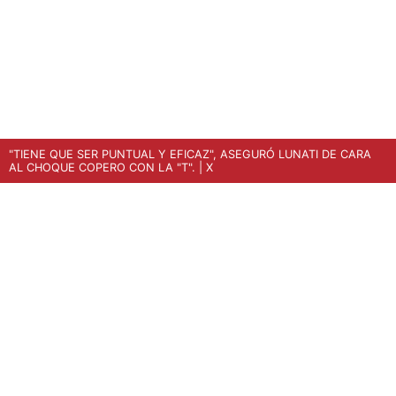
"TIENE QUE SER PUNTUAL Y EFICAZ", ASEGURÓ LUNATI DE CARA
AL CHOQUE COPERO CON LA "T".
| X