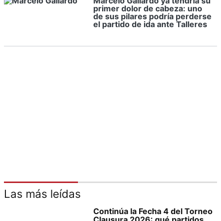
Marcelo Gallardo ya tendría su
primer dolor de cabeza: uno
de sus pilares podría perderse
el partido de ida ante Talleres
Las más leídas
Continúa la Fecha 4 del Torneo
Clausura 2026: qué partidos