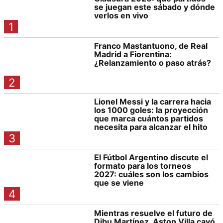
se juegan este sábado y dónde
verlos en vivo
1
Franco Mastantuono, de Real
Madrid a Fiorentina:
¿Relanzamiento o paso atrás?
2
Lionel Messi y la carrera hacia
los 1000 goles: la proyección
que marca cuántos partidos
necesita para alcanzar el hito
3
El Fútbol Argentino discute el
formato para los torneos
2027: cuáles son los cambios
que se viene
4
Mientras resuelve el futuro de
Dibu Martínez, Aston Villa cayó