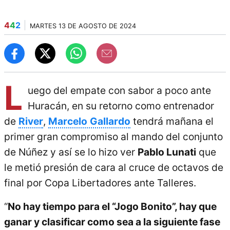
4
4
2
MARTES 13 DE AGOSTO DE 2024
L
uego del empate con sabor a poco ante
Huracán, en su retorno como entrenador
de
River
,
Marcelo
Gallardo
tendrá mañana el
primer gran compromiso al mando del conjunto
de Núñez y así se lo hizo ver
Pablo Lunati
que
le metió presión de cara al cruce de octavos de
final por Copa Libertadores ante Talleres.
“
No hay tiempo para el “Jogo Bonito”, hay que
ganar y clasificar como sea a la siguiente fase