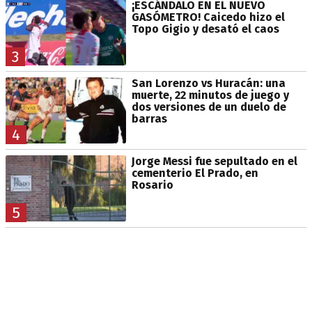
¡ESCÁNDALO EN EL NUEVO
GASÓMETRO! Caicedo hizo el
Topo Gigio y desató el caos
3
San Lorenzo vs Huracán: una
muerte, 22 minutos de juego y
dos versiones de un duelo de
barras
4
Jorge Messi fue sepultado en el
cementerio El Prado, en
Rosario
5