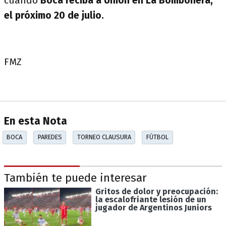
cuando
Boca reciba a Unión en La Bombonera,
el próximo 20 de julio.
FMZ
En esta Nota
BOCA
PAREDES
TORNEO CLAUSURA
FÚTBOL
También te puede interesar
Gritos de dolor y preocupación:
la escalofriante lesión de un
jugador de Argentinos Juniors