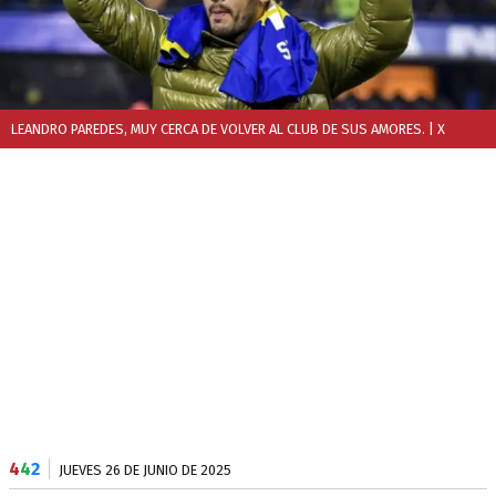
LEANDRO PAREDES, MUY CERCA DE VOLVER AL CLUB DE SUS AMORES.
| X
4
4
2
JUEVES 26 DE JUNIO DE 2025