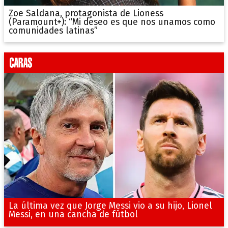
Zoe Saldana, protagonista de Lioness
(Paramount+): “Mi deseo es que nos unamos como
comunidades latinas”
La última vez que Jorge Messi vio a su hijo, Lionel
Messi, en una cancha de fútbol