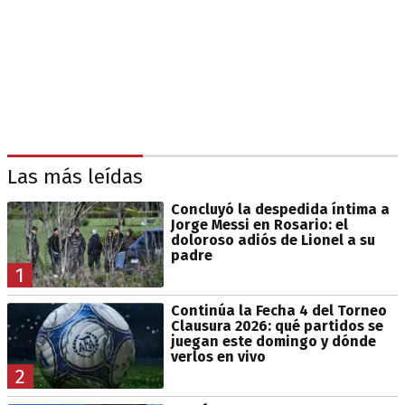
Las más leídas
Concluyó la despedida íntima a
Jorge Messi en Rosario: el
doloroso adiós de Lionel a su
padre
1
Continúa la Fecha 4 del Torneo
Clausura 2026: qué partidos se
juegan este domingo y dónde
verlos en vivo
2