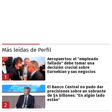
Más leídas de Perfil
Aeropuertos: el "empleado
fallado" debe tomar una
decisión crucial sobre
Eurnekian y sus negocios
1
El Banco Central no pudo dar
precisiones sobre un sobrante
de $4 billones: "En algún lado
están"
2