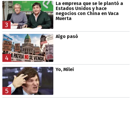
La empresa que se le plantó a
Estados Unidos y hace
negocios con China en Vaca
Muerta
3
Algo pasó
4
Yo, Milei
5