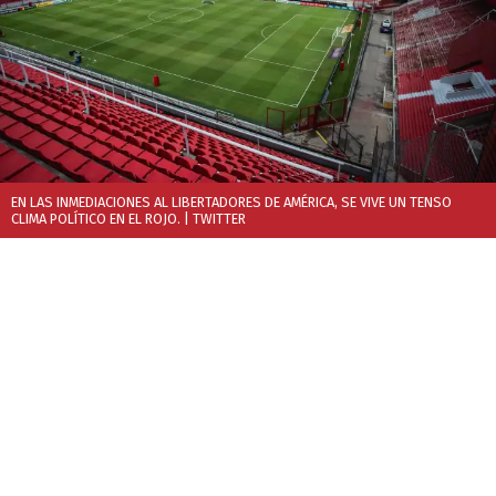
EN LAS INMEDIACIONES AL LIBERTADORES DE AMÉRICA, SE VIVE UN TENSO
CLIMA POLÍTICO EN EL ROJO.
| TWITTER