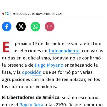
4
4
2
MIÉRCOLES 24 DE NOVIEMBRE DE 2021
E
l próximo 19 de diciembre se van a efectuar
las elecciones en
Independiente
, con varias
dudas en el oficialismo, todavía no se confirmó
la presencia de
Hugo Moyano
encabezando la
lista, y la
oposición
que se formó por varias
agrupaciones con la idea de reemplazar, en los
los cuatro años venideros.
El Libertadores de América
, será en escenario
entre el
Rojo
y Boca
a las 21:30. Desde temprano