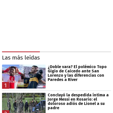
Las más leídas
¿Doble vara? El polémico Topo
Gigio de Caicedo ante San
Lorenzo y las diferencias con
Paredes a River
1
Concluyó la despedida íntima a
Jorge Messi en Rosario: el
doloroso adiós de Lionel a su
padre