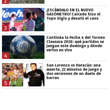
2
¡ESCÁNDALO EN EL NUEVO
GASÓMETRO! Caicedo hizo el
Topo Gigio y desató el caos
3
Continúa la Fecha 4 del Torneo
Clausura 2026: qué partidos se
juegan este domingo y dónde
verlos en vivo
4
San Lorenzo vs Huracán: una
muerte, 22 minutos de juego y
dos versiones de un duelo de
barras
5