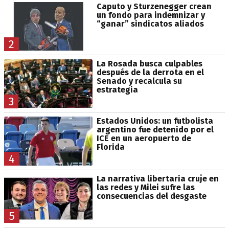
Caputo y Sturzenegger crean
un fondo para indemnizar y
“ganar” sindicatos aliados
2
La Rosada busca culpables
después de la derrota en el
Senado y recalcula su
estrategia
3
Estados Unidos: un futbolista
argentino fue detenido por el
ICE en un aeropuerto de
Florida
4
La narrativa libertaria cruje en
las redes y Milei sufre las
consecuencias del desgaste
5