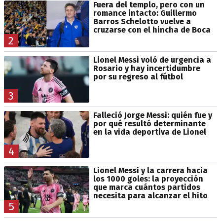
Fuera del templo, pero con un
romance intacto: Guillermo
Barros Schelotto vuelve a
cruzarse con el hincha de Boca
2
Lionel Messi voló de urgencia a
Rosario y hay incertidumbre
por su regreso al fútbol
3
Falleció Jorge Messi: quién fue y
por qué resultó determinante
en la vida deportiva de Lionel
4
Lionel Messi y la carrera hacia
los 1000 goles: la proyección
que marca cuántos partidos
necesita para alcanzar el hito
5