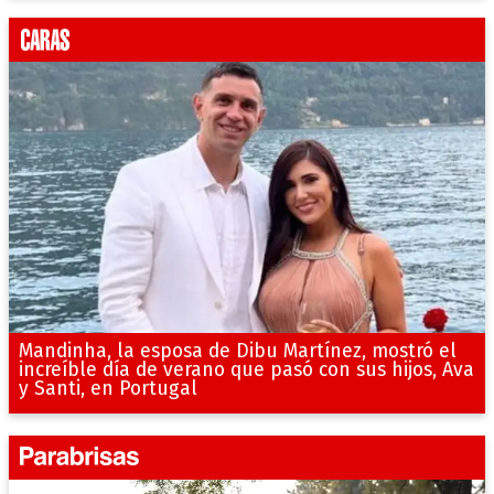
Mandinha, la esposa de Dibu Martínez, mostró el
increíble día de verano que pasó con sus hijos, Ava
y Santi, en Portugal