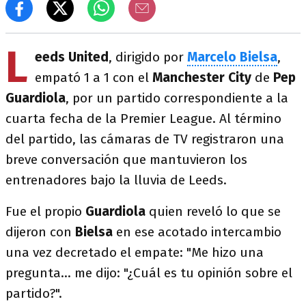
L
eeds United
, dirigido por
Marcelo Bielsa
,
empató 1 a 1 con el
Manchester City
de
Pep
Guardiola
, por un partido correspondiente a la
cuarta fecha de la Premier League. Al término
del partido, las cámaras de TV registraron una
breve conversación que mantuvieron los
entrenadores bajo la lluvia de Leeds.
Fue el propio
Guardiola
quien reveló lo que se
dijeron con
Bielsa
en ese acotado intercambio
una vez decretado el empate: "Me hizo una
pregunta... me dijo: "¿Cuál es tu opinión sobre el
partido?".