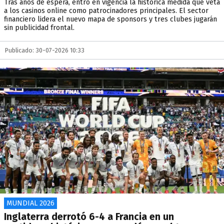
Tras años de espera, entró en vigencia la histórica medida que veta
a los casinos online como patrocinadores principales. El sector
financiero lidera el nuevo mapa de sponsors y tres clubes jugarán
sin publicidad frontal.
Publicado: 30-07-2026 10:33
MUNDIAL 2026
Inglaterra derrotó 6-4 a Francia en un