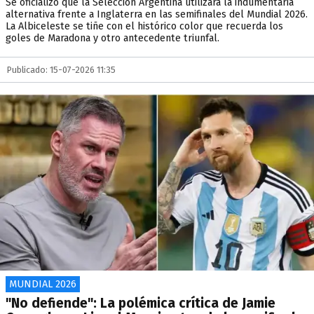
Se oficializó que la Selección Argentina utilizará la indumentaria
alternativa frente a Inglaterra en las semifinales del Mundial 2026.
La Albiceleste se tiñe con el histórico color que recuerda los
goles de Maradona y otro antecedente triunfal.
Publicado: 15-07-2026 11:35
MUNDIAL 2026
"No defiende": La polémica crítica de Jamie