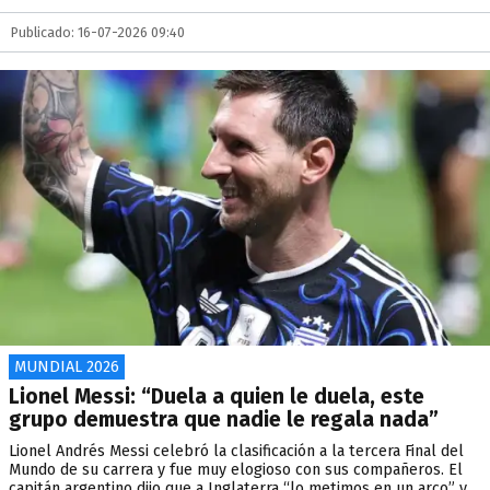
Publicado: 16-07-2026 09:40
MUNDIAL 2026
Lionel Messi: “Duela a quien le duela, este
grupo demuestra que nadie le regala nada”
Lionel Andrés Messi celebró la clasificación a la tercera Final del
Mundo de su carrera y fue muy elogioso con sus compañeros. El
capitán argentino dijo que a Inglaterra “lo metimos en un arco” y