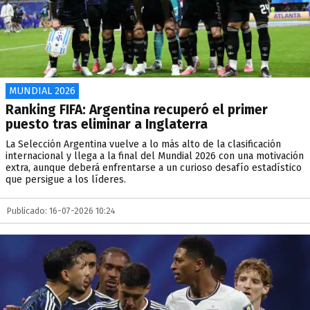
MUNDIAL 2026
Ranking FIFA: Argentina recuperó el primer
puesto tras eliminar a Inglaterra
La Selección Argentina vuelve a lo más alto de la clasificación
internacional y llega a la final del Mundial 2026 con una motivación
extra, aunque deberá enfrentarse a un curioso desafío estadístico
que persigue a los líderes.
Publicado: 16-07-2026 10:24