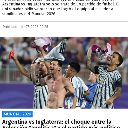
Argentina vs Inglaterra solo se trata de un partido de fútbol. El
entrenador pidió valorar lo que logró el equipo al acceder a
semifinales del Mundial 2026.
Publicado: 14-07-2026 20:25
MUNDIAL 2026
Argentina vs Inglaterra: el choque entre la
Selección "apolítica" y el partido más político