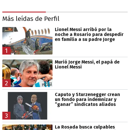
Más leídas de Perfil
Lionel Messi arribó por la
noche a Rosario para despedir
en familia a su padre Jorge
1
Murió Jorge Messi, el papá de
Lionel Messi
2
Caputo y Sturzenegger crean
un fondo para indemnizar y
“ganar” sindicatos aliados
3
La Rosada busca culpables