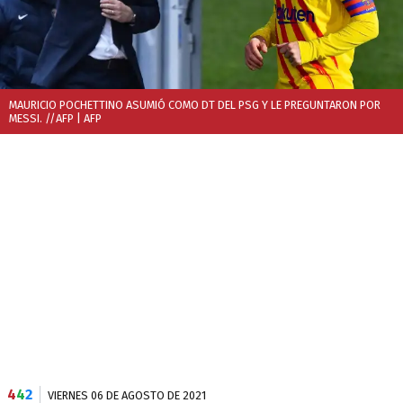
MAURICIO POCHETTINO ASUMIÓ COMO DT DEL PSG Y LE PREGUNTARON POR
MESSI. //AFP
| AFP
4
4
2
VIERNES 06 DE AGOSTO DE 2021