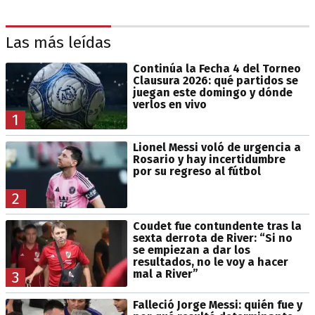
Las más leídas
Continúa la Fecha 4 del Torneo
Clausura 2026: qué partidos se
juegan este domingo y dónde
verlos en vivo
1
Lionel Messi voló de urgencia a
Rosario y hay incertidumbre
por su regreso al fútbol
2
Coudet fue contundente tras la
sexta derrota de River: “Si no
se empiezan a dar los
resultados, no le voy a hacer
mal a River”
3
Falleció Jorge Messi: quién fue y