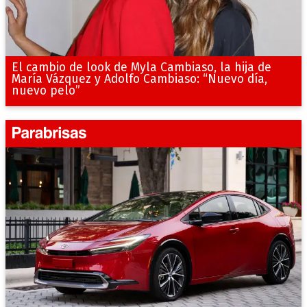
El cambio de look de Myla Cambiaso, la hija de
María Vázquez y Adolfo Cambiaso: “Nuevo día,
nuevo pelo”