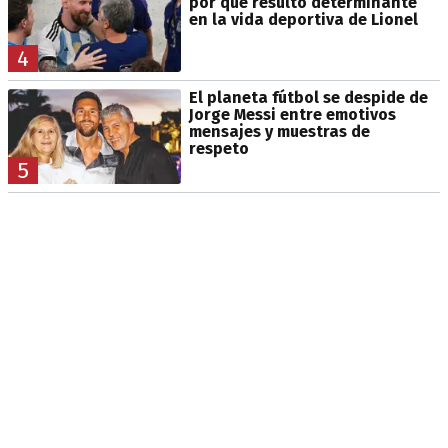
por qué resultó determinante
en la vida deportiva de Lionel
4
El planeta fútbol se despide de
Jorge Messi entre emotivos
mensajes y muestras de
respeto
5