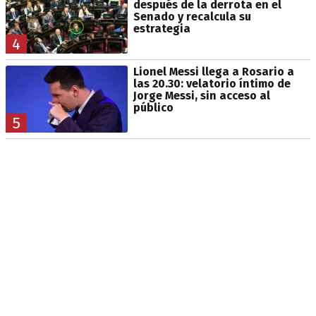
después de la derrota en el
Senado y recalcula su
estrategia
4
Lionel Messi llega a Rosario a
las 20.30: velatorio íntimo de
Jorge Messi, sin acceso al
público
5