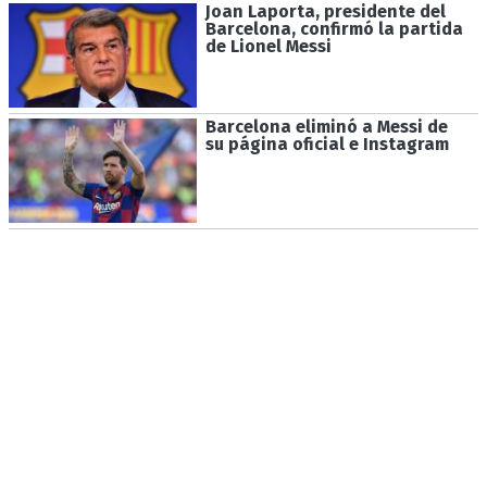
Joan Laporta, presidente del
Barcelona, confirmó la partida
de Lionel Messi
Barcelona eliminó a Messi de
su página oficial e Instagram