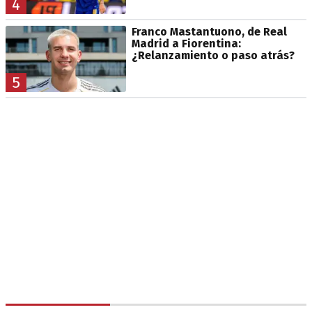
4
Franco Mastantuono, de Real
Madrid a Fiorentina:
¿Relanzamiento o paso atrás?
5