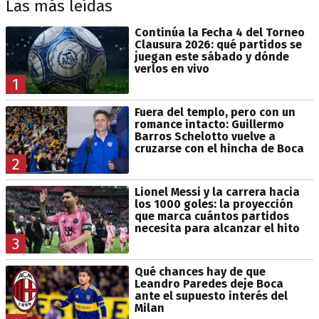
Las más leídas
Continúa la Fecha 4 del Torneo
Clausura 2026: qué partidos se
juegan este sábado y dónde
verlos en vivo
1
Fuera del templo, pero con un
romance intacto: Guillermo
Barros Schelotto vuelve a
cruzarse con el hincha de Boca
2
Lionel Messi y la carrera hacia
los 1000 goles: la proyección
que marca cuántos partidos
necesita para alcanzar el hito
3
Qué chances hay de que
Leandro Paredes deje Boca
ante el supuesto interés del
Milan