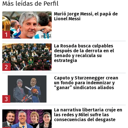
Más leídas de Perfil
Murió Jorge Messi, el papá de
Lionel Messi
1
La Rosada busca culpables
después de la derrota en el
Senado y recalcula su
estrategia
2
Caputo y Sturzenegger crean
un fondo para indemnizar y
“ganar” sindicatos aliados
3
La narrativa libertaria cruje en
las redes y Milei sufre las
consecuencias del desgaste