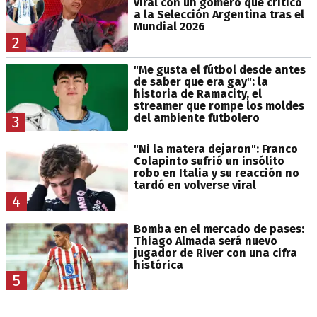
viral con un gomero que criticó
a la Selección Argentina tras el
Mundial 2026
2
"Me gusta el fútbol desde antes
de saber que era gay": la
historia de Ramacity, el
streamer que rompe los moldes
del ambiente futbolero
3
"Ni la matera dejaron": Franco
Colapinto sufrió un insólito
robo en Italia y su reacción no
tardó en volverse viral
4
Bomba en el mercado de pases:
Thiago Almada será nuevo
jugador de River con una cifra
histórica
5