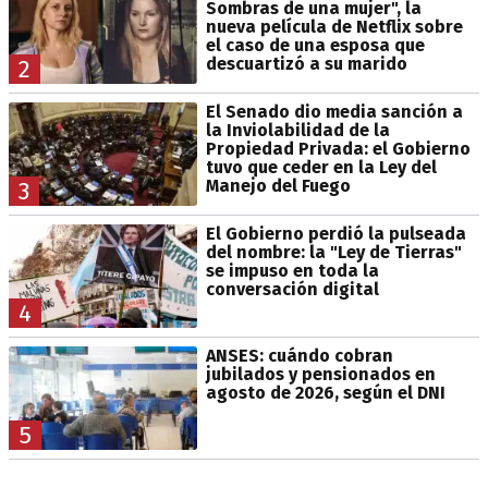
Sombras de una mujer", la
nueva película de Netflix sobre
el caso de una esposa que
descuartizó a su marido
2
El Senado dio media sanción a
la Inviolabilidad de la
Propiedad Privada: el Gobierno
tuvo que ceder en la Ley del
Manejo del Fuego
3
El Gobierno perdió la pulseada
del nombre: la "Ley de Tierras"
se impuso en toda la
conversación digital
4
ANSES: cuándo cobran
jubilados y pensionados en
agosto de 2026, según el DNI
5