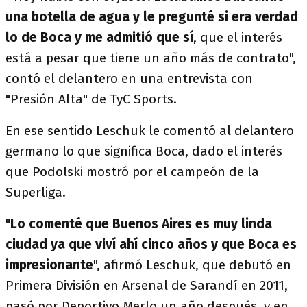
una botella de agua y le pregunté si era verdad
lo de Boca y me admitió que sí
, que el interés
está a pesar que tiene un año más de contrato",
contó el delantero en una entrevista con
"Presión Alta" de TyC Sports.
En ese sentido Leschuk le comentó al delantero
germano lo que significa Boca, dado el interés
que Podolski mostró por el campeón de la
Superliga.
"
Lo comenté que Buenos Aires es muy linda
ciudad ya que viví ahí cinco años y que Boca es
impresionante
", afirmó Leschuk, que debutó en
Primera División en Arsenal de Sarandí en 2011,
pasó por Deportivo Merlo un año después, y en