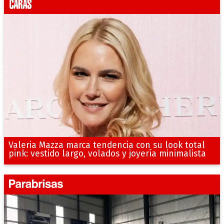
Valeria Mazza marca tendencia con su look total
pink: vestido largo, volados y joyería minimalista