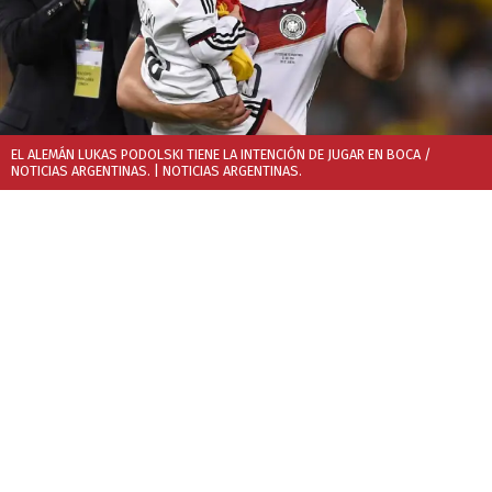
EL ALEMÁN LUKAS PODOLSKI TIENE LA INTENCIÓN DE JUGAR EN BOCA /
NOTICIAS ARGENTINAS.
| NOTICIAS ARGENTINAS.