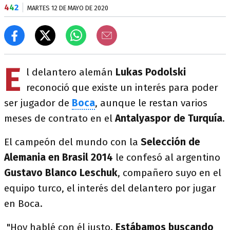
4
4
2
MARTES 12 DE MAYO DE 2020
E
l delantero alemán
Lukas Podolski
reconoció que existe un interés para poder
ser jugador de
Boca
, aunque le restan varios
meses de contrato en el
Antalyaspor de Turquía
.
El campeón del mundo con la
Selección de
Alemania en Brasil 2014
le confesó al argentino
Gustavo Blanco Leschuk
, compañero suyo en el
equipo turco, el interés del delantero por jugar
en Boca.
"Hoy hablé con él justo.
Estábamos buscando