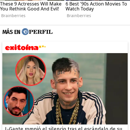
MÁS EN
L-Gante rompió el silencio tras el escándalo de su