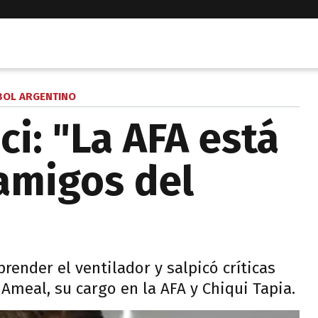
BOL ARGENTINO
ci: "La AFA está
 amigos del
prender el ventilador y salpicó críticas
 Ameal, su cargo en la AFA y Chiqui Tapia.