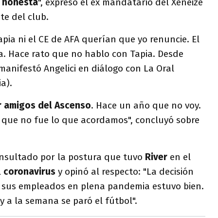
e
honesta
", expresó el ex mandatario del Xeneize
nte del club.
apia ni el CE de AFA querían que yo renuncie. El
a. Hace rato que no hablo con Tapia. Desde
 manifestó Angelici en diálogo con La Oral
a).
or amigos del Ascenso
. Hace un año que no voy.
 que no fue lo que acordamos", concluyó sobre
consultado por la postura que tuvo
River
en el
l
coronavirus
y opinó al respecto: "La decisión
a sus empleados en plena pandemia estuvo bien.
 y a la semana se paró el fútbol".