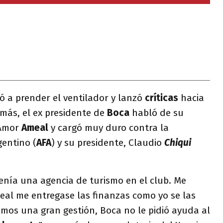
ó a prender el ventilador y lanzó
críticas
hacia
emás, el ex presidente de
Boca
habló de su
 Amor
Ameal
y cargó muy duro contra la
gentino (
AFA
) y su presidente, Claudio
Chiqui
nía una agencia de turismo en el club. Me
al me entregase las finanzas como yo se las
mos una gran gestión, Boca no le pidió ayuda al