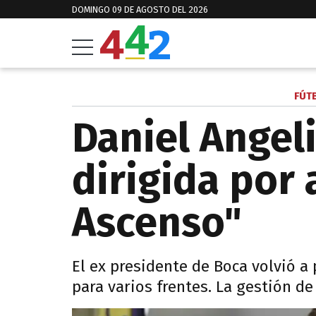
DOMINGO 09 DE AGOSTO DEL 2026
FÚT
Daniel Angeli
dirigida por
Ascenso"
El ex presidente de Boca volvió a 
para varios frentes. La gestión de