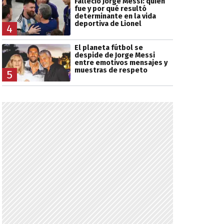
Falleció Jorge Messi: quién
fue y por qué resultó
determinante en la vida
deportiva de Lionel
4
El planeta fútbol se
despide de Jorge Messi
entre emotivos mensajes y
muestras de respeto
5