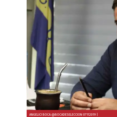
ANGELICI BOCA @BOCADESELECCION 07112019
|