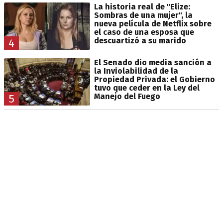
La historia real de "Elize:
Sombras de una mujer", la
nueva película de Netflix sobre
el caso de una esposa que
descuartizó a su marido
4
El Senado dio media sanción a
la Inviolabilidad de la
Propiedad Privada: el Gobierno
tuvo que ceder en la Ley del
Manejo del Fuego
5