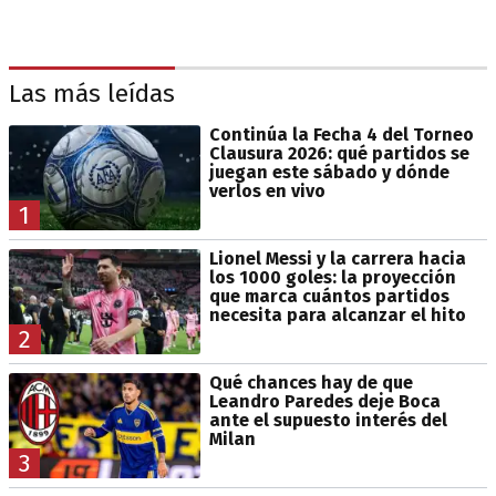
Las más leídas
Continúa la Fecha 4 del Torneo
Clausura 2026: qué partidos se
juegan este sábado y dónde
verlos en vivo
1
Lionel Messi y la carrera hacia
los 1000 goles: la proyección
que marca cuántos partidos
necesita para alcanzar el hito
2
Qué chances hay de que
Leandro Paredes deje Boca
ante el supuesto interés del
Milan
3