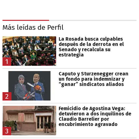
Más leídas de Perfil
La Rosada busca culpables
después de la derrota en el
Senado y recalcula su
estrategia
1
Caputo y Sturzenegger crean
un fondo para indemnizar y
“ganar” sindicatos aliados
2
Femicidio de Agostina Vega:
detuvieron a dos inquilinos de
Claudio Barrelier por
encubrimiento agravado
3