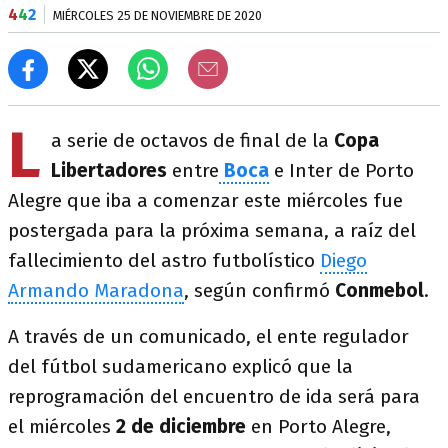
4
4
2
MIÉRCOLES 25 DE NOVIEMBRE DE 2020
L
a serie de octavos de final de la
Copa
Libertadores
entre
Boca
e Inter de Porto
Alegre que iba a comenzar este miércoles fue
postergada para la próxima semana, a raíz del
fallecimiento del astro futbolístico
Diego
Armando Maradona
, según confirmó
Conmebol
.
A través de un comunicado, el ente regulador
del fútbol sudamericano explicó que la
reprogramación del encuentro de ida será para
el miércoles
2 de diciembre
en Porto Alegre,