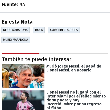
Fuente:
NA
En esta Nota
DIEGO MARADONA
BOCA
COPA LIBERTADORES
MURIÓ MARADONA
También te puede interesar
Murió Jorge Messi, el papá de
Lionel Messi, en Rosario
Lionel Messi no jugará con el
Inter Miami por el fallecimiento
de su padre y hay
incertidumbre por su regreso
al fútbol