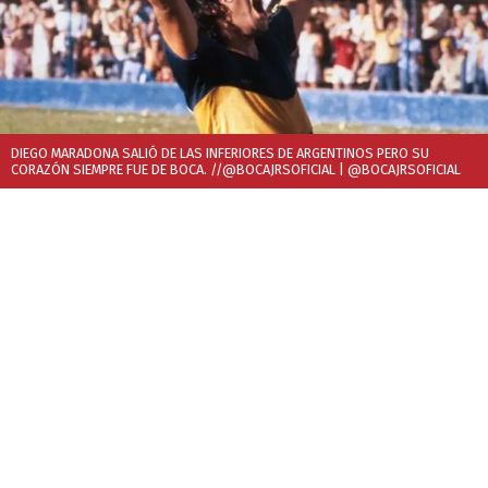
DIEGO MARADONA SALIÓ DE LAS INFERIORES DE ARGENTINOS PERO SU
CORAZÓN SIEMPRE FUE DE BOCA. //@BOCAJRSOFICIAL
| @BOCAJRSOFICIAL