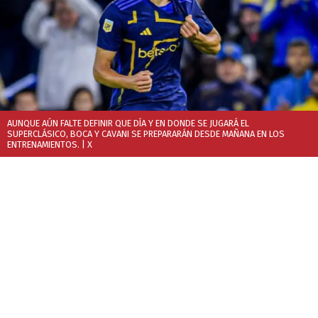
AUNQUE AÚN FALTE DEFINIR QUE DÍA Y EN DONDE SE JUGARÁ EL
SUPERCLÁSICO, BOCA Y CAVANI SE PREPARARÁN DESDE MAÑANA EN LOS
ENTRENAMIENTOS.
| X