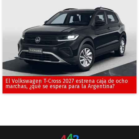
El Volkswagen T-Cross 2027 estrena caja de ocho
marchas, ¿qué se espera para la Argentina?