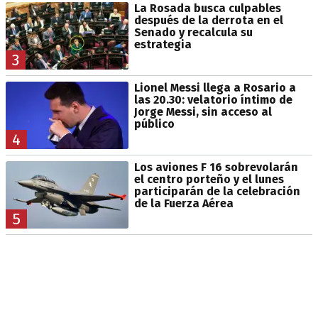
La Rosada busca culpables
después de la derrota en el
Senado y recalcula su
estrategia
3
Lionel Messi llega a Rosario a
las 20.30: velatorio íntimo de
Jorge Messi, sin acceso al
público
4
Los aviones F 16 sobrevolarán
el centro porteño y el lunes
participarán de la celebración
de la Fuerza Aérea
5