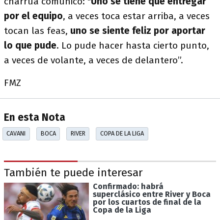
charrúa comunicó: "
Uno se tiene que entregar
por el equipo
, a veces toca estar arriba, a veces
tocan las feas,
uno se siente feliz por aportar
lo que pude
. Lo pude hacer hasta cierto punto,
a veces de volante, a veces de delantero”.
FMZ
En esta Nota
CAVANI
BOCA
RIVER
COPA DE LA LIGA
También te puede interesar
Confirmado: habrá
superclásico entre River y Boca
por los cuartos de final de la
Copa de la Liga