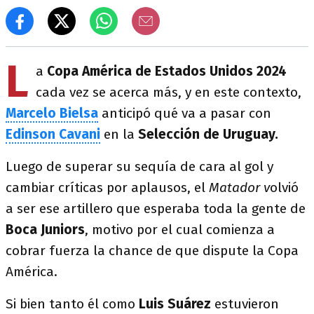
L
a
Copa América de Estados Unidos 2024
cada vez se acerca más, y en este contexto,
Marcelo Bielsa
anticipó qué va a pasar con
Edinson Cavani
en la
Selección de Uruguay.
Luego de superar su sequía de cara al gol y
cambiar críticas por aplausos, el
Matador v
olvió
a ser ese artillero que esperaba toda la gente de
Boca Juniors
, motivo por el cual comienza a
cobrar fuerza la chance de que dispute la Copa
América.
Si bien tanto él como
Luis Suárez
estuvieron