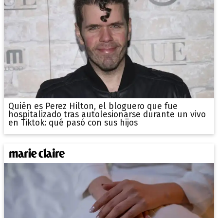
Quién es Perez Hilton, el bloguero que fue
hospitalizado tras autolesionarse durante un vivo
en Tiktok: qué pasó con sus hijos