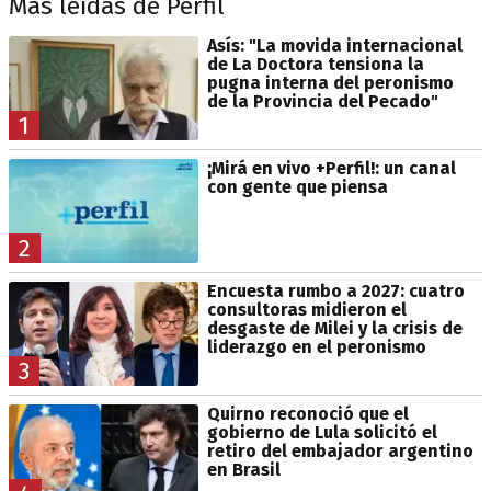
Más leídas de Perfil
Asís: "La movida internacional
de La Doctora tensiona la
pugna interna del peronismo
de la Provincia del Pecado"
1
¡Mirá en vivo +Perfil!: un canal
con gente que piensa
2
Encuesta rumbo a 2027: cuatro
consultoras midieron el
desgaste de Milei y la crisis de
liderazgo en el peronismo
3
Quirno reconoció que el
gobierno de Lula solicitó el
retiro del embajador argentino
en Brasil