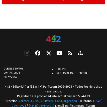
QUIENES SOMOS
EQUIPO
CONTÁCTENOS
REGLAS DE PARTICIPACIÓN
PRIVACIDAD
442 - Editorial Perfil S.A.
| © Perfil.com 2006-2026 - Todos los derechos
reservados.
Registro de la propiedad intelectual número 5346433
Dirección:
California 2715
,
C1289ABI
,
CABA, Argentina
| Teléfono:
(+5411)
7091-4921
/
(+5411) 7091-4921
| E-mail:
perfilcom@perfil.com