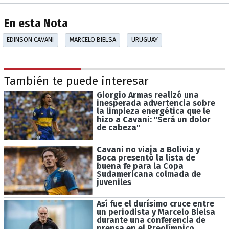
En esta Nota
EDINSON CAVANI
MARCELO BIELSA
URUGUAY
También te puede interesar
Giorgio Armas realizó una
inesperada advertencia sobre
la limpieza energética que le
hizo a Cavani: "Será un dolor
de cabeza"
Cavani no viaja a Bolivia y
Boca presentó la lista de
buena fe para la Copa
Sudamericana colmada de
juveniles
Así fue el durísimo cruce entre
un periodista y Marcelo Bielsa
durante una conferencia de
prensa en el Preolímpico